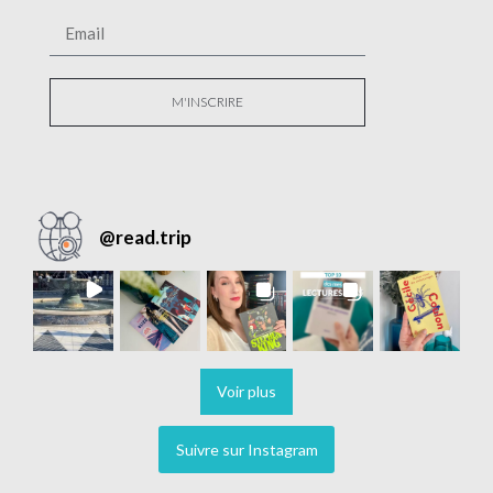
M'INSCRIRE
@
read.trip
Voir plus
Suivre sur Instagram