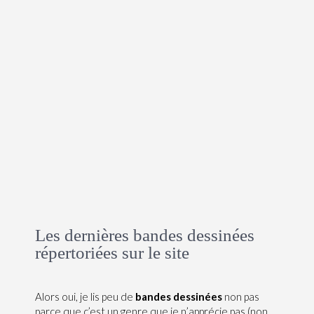
Les dernières bandes dessinées
répertoriées sur le site
Alors oui, je lis peu de
bandes dessinées
non pas
parce que c’est un genre que je n’apprécie pas (non,