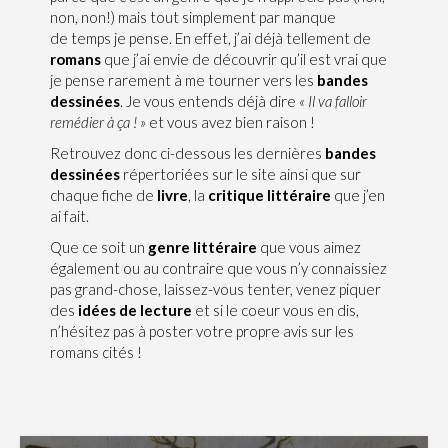
non, non!) mais tout simplement par manque
de temps je pense. En effet, j’ai déjà tellement de
romans
que j’ai envie de découvrir qu’il est vrai que
je pense rarement à me tourner vers les
bandes
dessinées
. Je vous entends déjà dire
« Il va falloir
remédier à ça ! »
et vous avez bien raison !
Retrouvez donc ci-dessous les dernières
bandes
dessinées
répertoriées sur le site ainsi que sur
chaque fiche de
livre
, la
critique littéraire
que j’en
ai fait.
Que ce soit un
genre littéraire
que vous aimez
également ou au contraire que vous n’y connaissiez
pas grand-chose, laissez-vous tenter, venez piquer
des
idées de lecture
et si le coeur vous en dis,
n’hésitez pas à poster votre propre avis sur les
romans cités !