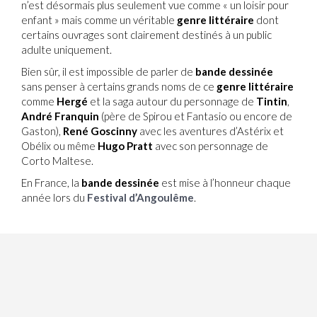
n’est désormais plus seulement vue comme « un loisir pour
enfant » mais comme un véritable
genre littéraire
dont
certains ouvrages sont clairement destinés à un public
adulte uniquement.
Bien sûr, il est impossible de parler de
bande dessinée
sans penser à certains grands noms de ce
genre littéraire
comme
Hergé
et la saga autour du personnage de
Tintin
,
André Franquin
(père de Spirou et Fantasio ou encore de
Gaston),
René Goscinny
avec les aventures d’Astérix et
Obélix ou même
Hugo Pratt
avec son personnage de
Corto Maltese.
En France, la
bande dessinée
est mise à l’honneur chaque
année lors du
Festival d’Angoulême
.