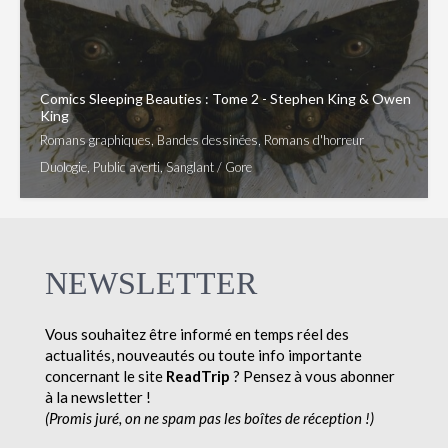
Comics Sleeping Beauties : Tome 2 - Stephen King & Owen
King
Romans graphiques, Bandes dessinées, Romans d'horreur
Duologie, Public averti, Sanglant / Gore
NEWSLETTER
Vous souhaitez être informé en temps réel des
actualités, nouveautés ou toute info importante
concernant le site
ReadTrip
? Pensez à vous abonner
à la newsletter !
(Promis juré, on ne spam pas les boîtes de réception !)