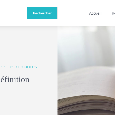
Accueil
R
re : les romances
éfinition