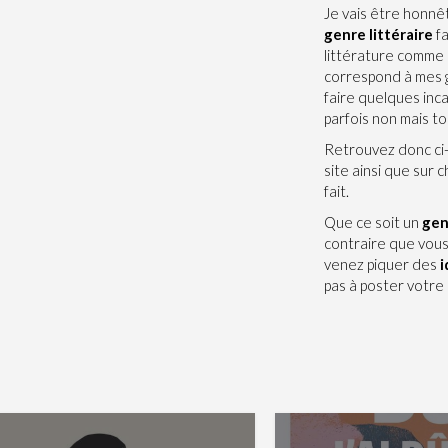
Je vais être honnê
genre littéraire
fa
littérature comme 
correspond à mes g
faire quelques inc
parfois non mais to
Retrouvez donc ci
site ainsi que sur 
fait.
Que ce soit un
gen
contraire que vous
venez piquer des
i
pas à poster votre 