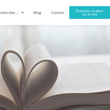
Proposer un ajout
echercher …
Blog
Contact
sur le site