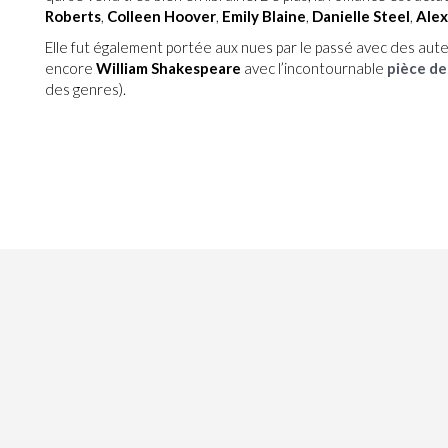
Roberts
,
Colleen Hoover
,
Emily Blaine
,
Danielle Steel
,
Alex
Elle fut également portée aux nues par le passé avec des aut
encore
William Shakespeare
avec l’incontournable
pièce de
des genres).