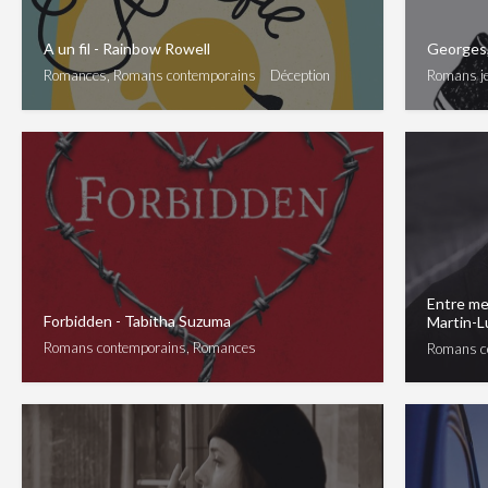
A un fil - Rainbow Rowell
Georges, 
Romances, Romans contemporains
Déception
Romans j
Entre me
Forbidden - Tabitha Suzuma
Martin-
Romans contemporains, Romances
Romans c