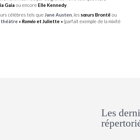
ia Gaia
ou encore
Elle Kennedy
.
eurs célèbres tels que
Jane Austen
, les
sœurs Brontë
ou
 théâtre
« Roméo
et Juliette »
(parfait exemple de la mixité
Les dern
répertorié