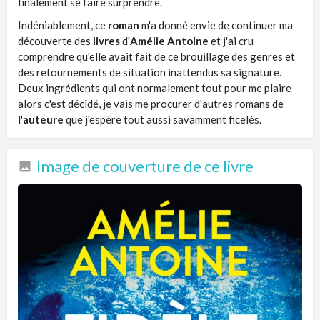
finalement se faire surprendre.
Indéniablement, ce
roman
m'a donné envie de continuer ma
découverte des
livres
d'
Amélie Antoine
et j'ai cru
comprendre qu'elle avait fait de ce brouillage des genres et
des retournements de situation inattendus sa signature.
Deux ingrédients qui ont normalement tout pour me plaire
alors c'est décidé, je vais me procurer d'autres romans de
l'
auteure
que j'espère tout aussi savamment ficelés.
Image de couverture de ce livre