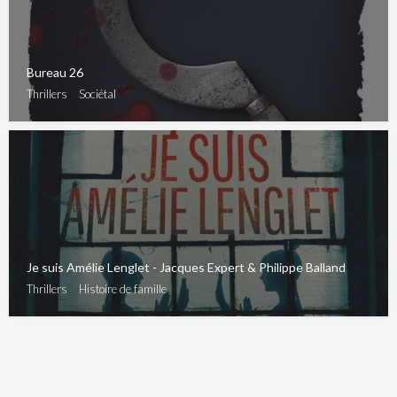
Bureau 26
Thrillers
Sociétal
Je suis Amélie Lenglet - Jacques Expert & Philippe Balland
Thrillers
Histoire de famille