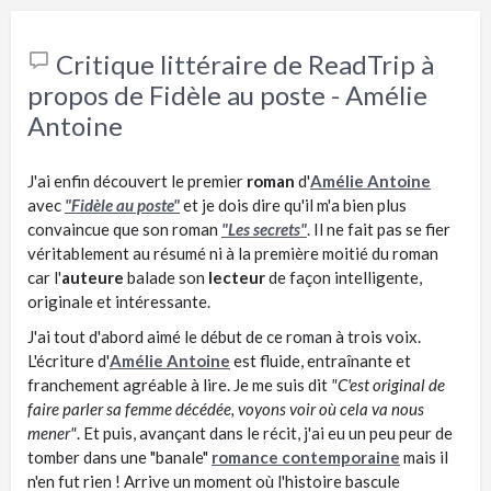
Critique littéraire de ReadTrip à
propos de Fidèle au poste - Amélie
Antoine
J'ai enfin découvert le premier
roman
d'
Amélie Antoine
avec
"Fidèle au poste"
et je dois dire qu'il m'a bien plus
convaincue que son roman
"Les secrets"
. Il ne fait pas se fier
véritablement au résumé ni à la première moitié du roman
car l'
auteure
balade son
lecteur
de façon intelligente,
originale et intéressante.
J'ai tout d'abord aimé le début de ce roman à trois voix.
L'écriture d'
Amélie Antoine
est fluide, entraînante et
franchement agréable à lire. Je me suis dit
"C'est original de
faire parler sa femme décédée, voyons voir où cela va nous
mener"
. Et puis, avançant dans le récit, j'ai eu un peu peur de
tomber dans une "banale"
romance contemporaine
mais il
n'en fut rien ! Arrive un moment où l'histoire bascule