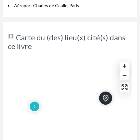
Aéroport Charles de Gaulle, Paris
Carte du (des) lieu(x) cité(s) dans
ce livre
2