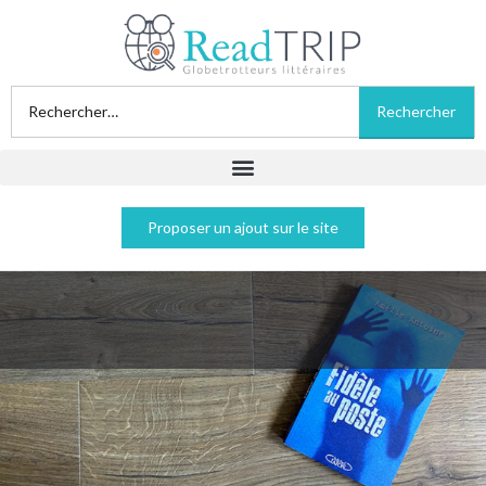
Proposer un ajout sur le site
Fidèle au poste - Amélie Antoine
Acheter sur Amazon
Acheter sur Fnac