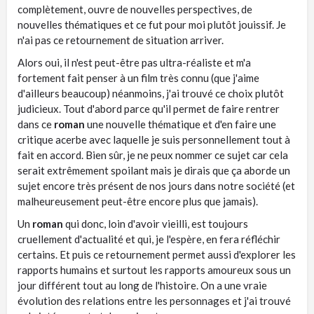
complètement, ouvre de nouvelles perspectives, de
nouvelles thématiques et ce fut pour moi plutôt jouissif. Je
n'ai pas ce retournement de situation arriver.
Alors oui, il n'est peut-être pas ultra-réaliste et m'a
fortement fait penser à un film très connu (que j'aime
d'ailleurs beaucoup) néanmoins, j'ai trouvé ce choix plutôt
judicieux. Tout d'abord parce qu'il permet de faire rentrer
dans ce
roman
une nouvelle thématique et d'en faire une
critique acerbe avec laquelle je suis personnellement tout à
fait en accord. Bien sûr, je ne peux nommer ce sujet car cela
serait extrêmement spoilant mais je dirais que ça aborde un
sujet encore très présent de nos jours dans notre société (et
malheureusement peut-être encore plus que jamais).
Un
roman
qui donc, loin d'avoir vieilli, est toujours
cruellement d'actualité et qui, je l'espère, en fera réfléchir
certains. Et puis ce retournement permet aussi d'explorer les
rapports humains et surtout les rapports amoureux sous un
jour différent tout au long de l'histoire. On a une vraie
évolution des relations entre les personnages et j'ai trouvé