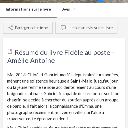
Informations sur le livre
Avis
0
Partager cette fiche
Laisser un avis sur ce livre
Résumé du livre Fidèle au poste -
Amélie Antoine
Mai 2013. Chloé et Gabriel, mariés depuis plusieurs années,
mènent une existence heureuse à
Saint-Malo
, jusqu'au jour
où la jeune femme se noie accidentellement au cours d'une
baignade matinale. Gabriel, incapable de surmonter seul son
chagrin, se décide à chercher du soutien auprès d'un groupe
de parole. Il fait alors la connaissance d'Emma, une
photographe récemment arrivée en ville, qui l'aide à
traverser cette épreuve du deuil.
Mais Chloé semble toujours très présente et étonnamment