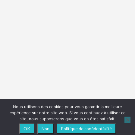
Nous utilisons des cookies pour vous garantir la meilleure
expérience sur notre site web. Si vous continuez à utiliser ce
site, nous supposerons que vous en êtes satisfait.
OK
Non
Politique de confidentialité