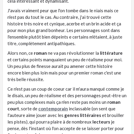
cela intéressant et dynamisant.
J'avais vraiment peur que l'on tombe dans le niais mais ce
n'est pas du tout le cas. Au contraire, j'ai trouvé cette
histoire très noire et cynique, acerbe et un brin acide et ça
pour mon plus grand bonheur. Les personnages sont dans
l'ensemble plutôt bien dépeints e certains m'étaient, à juste
titre, complètement antipathiques.
Alors non, ce
roman
ne va pas révolutionner la
littérature
et certains points manquaient un peu de réalisme pour moi.
Un peu plus de finesse aurait pu amener cette histoire
encore bien plus loin mais pour un premier roman c'est une
très belle réussite.
Ce n'est pas un coup de coeur car il m'aura manqué comme je
le disais, un peu de réalisme et des personnages peut-être un
peu plus complexes mais ça n'en reste pas moins un
roman
court
, sorte de
contemporain
inclassable (on sent que
l'auteure aime jouer avec les
genres littéraires
et brouiller
les pistes), qui pourra plaire à de nombreux
lecteurs
je
pense, dès l'instant où l'on accepte de se laisser porter pour