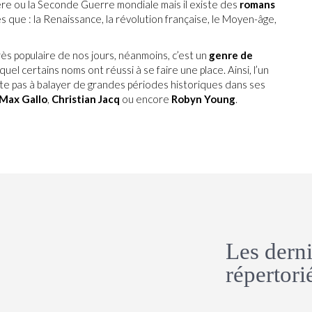
re ou la Seconde Guerre mondiale mais il existe des
romans
 que : la Renaissance, la révolution française, le Moyen-âge,
ès populaire de nos jours, néanmoins, c’est un
genre de
quel certains noms ont réussi à se faire une place. Ainsi, l’un
site pas à balayer de grandes périodes historiques dans ses
Max Gallo
,
Christian Jacq
ou encore
Robyn Young
.
Les derni
répertorié