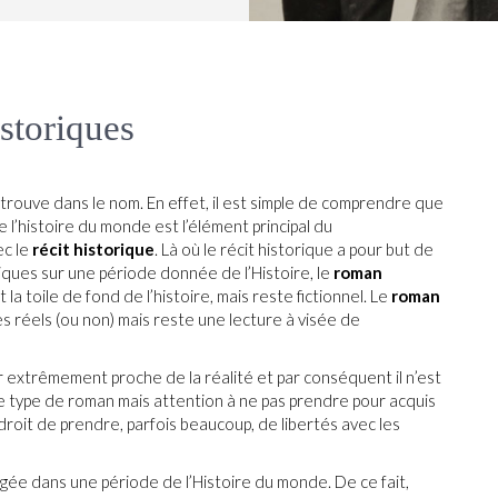
storiques
 trouve dans le nom. En effet, il est simple de comprendre que
l’histoire du monde est l’élément principal du
c le
récit historique
. Là où le récit historique a pour but de
diques sur une période donnée de l’Histoire, le
roman
la toile de fond de l’histoire, mais reste fictionnel. Le
roman
réels (ou non) mais reste une lecture à visée de
r extrêmement proche de la réalité et par conséquent il n’est
 ce type de roman mais attention à ne pas prendre pour acquis
 droit de prendre, parfois beaucoup, de libertés avec les
ongée dans une période de l’Histoire du monde. De ce fait,