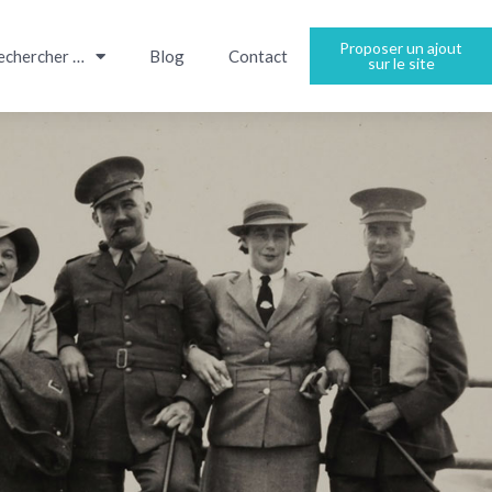
Proposer un ajout
echercher …
Blog
Contact
sur le site