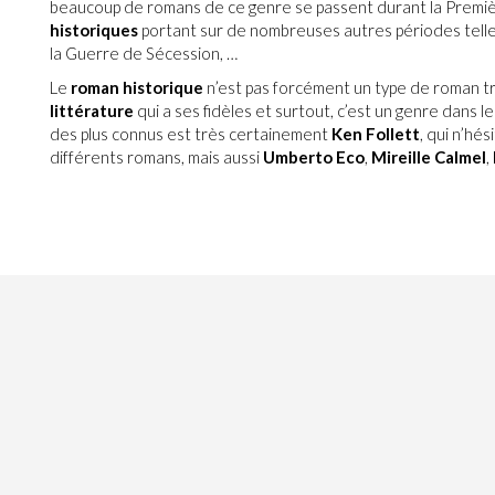
beaucoup de romans de ce genre se passent durant la Premiè
historiques
portant sur de nombreuses autres périodes telles
la Guerre de Sécession, …
Le
roman historique
n’est pas forcément un type de roman tr
littérature
qui a ses fidèles et surtout, c’est un genre dans le
des plus connus est très certainement
Ken Follett
, qui n’hé
différents romans, mais aussi
Umberto Eco
,
Mireille Calmel
,