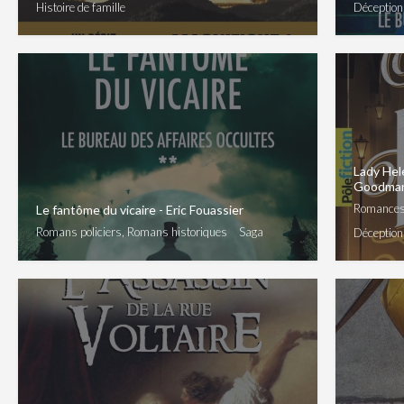
Histoire de famille
Déception
Lady Hele
Goodma
Romances,
Le fantôme du vicaire - Eric Fouassier
Romans policiers, Romans historiques
Saga
Déception