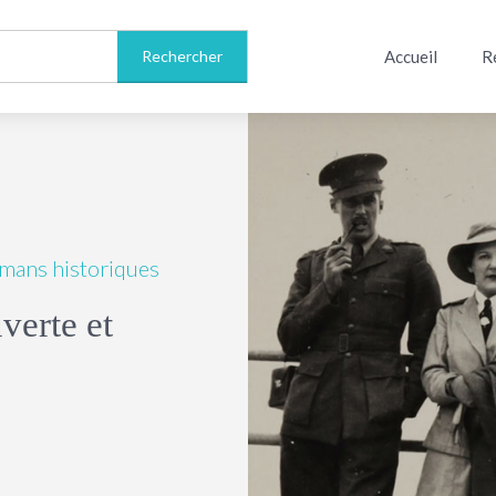
Accueil
R
romans historiques
verte et