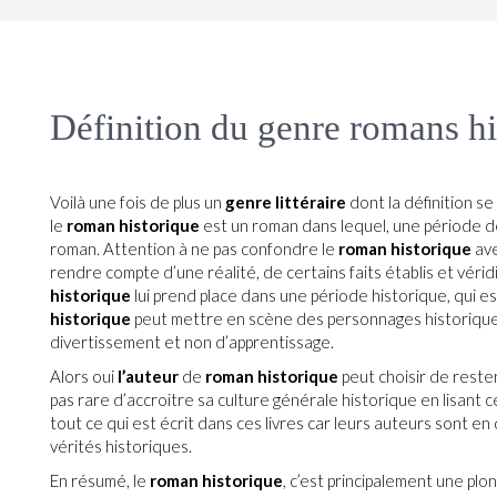
Définition du genre romans hi
Voilà une fois de plus un
genre littéraire
dont la définition se
le
roman historique
est un roman dans lequel, une période de 
roman. Attention à ne pas confondre le
roman historique
ave
rendre compte d’une réalité, de certains faits établis et véri
historique
lui prend place dans une période historique, qui est 
historique
peut mettre en scène des personnages historiques 
divertissement et non d’apprentissage.
Alors oui
l’auteur
de
roman historique
peut choisir de reste
pas rare d’accroitre sa culture générale historique en lisant
tout ce qui est écrit dans ces livres car leurs auteurs sont en
vérités historiques.
En résumé, le
roman historique
, c’est principalement une pl