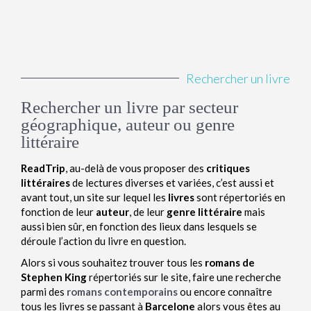
Rechercher un livre
Rechercher un livre par secteur
géographique, auteur ou genre
littéraire​
ReadTrip
, au-delà de vous proposer des
critiques
littéraires
de lectures diverses et variées, c’est aussi et
avant tout, un site sur lequel les
livres
sont répertoriés en
fonction de leur
auteur
, de leur
genre littéraire
mais
aussi bien sûr, en fonction des lieux dans lesquels se
déroule l’action du livre en question.
Alors si vous souhaitez trouver tous les
romans de
Stephen King
répertoriés sur le site, faire une recherche
parmi des
romans contemporains
ou encore connaître
tous les livres se passant à
Barcelone
alors vous êtes au