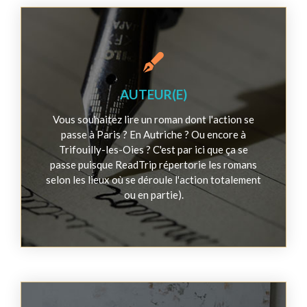
AUTEUR(E)
Vous souhaitez lire un roman dont l'action se
passe à Paris ? En Autriche ? Ou encore à
Trifouilly-les-Oies ? C'est par ici que ça se
passe puisque ReadTrip répertorie les romans
selon les lieux où se déroule l'action totalement
ou en partie).