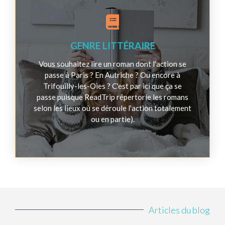
GENRE LITTÉRAIRE
Vous souhaitez lire un roman dont l'action se
passe à Paris ? En Autriche ? Ou encore à
Trifouilly-les-Oies ? C'est par ici que ça se
passe puisque ReadTrip répertorie les romans
selon les lieux où se déroule l'action totalement
ou en partie).
Articles du blog