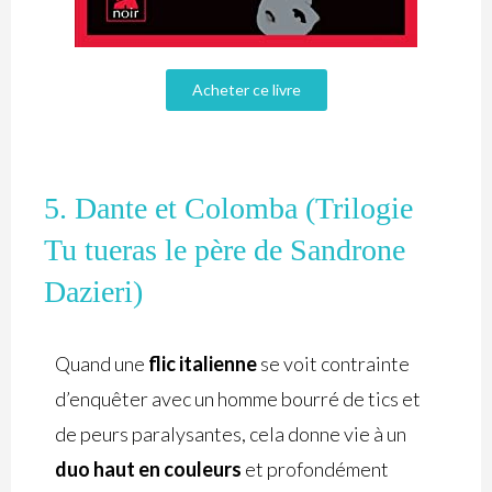
Acheter ce livre
5. Dante et Colomba (Trilogie
Tu tueras le père de Sandrone
Dazieri)
Quand une
flic italienne
se voit contrainte
d’enquêter avec un homme bourré de tics et
de peurs paralysantes, cela donne vie à un
duo haut en couleurs
et profondément