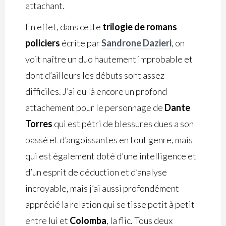
attachant.
En effet, dans cette
trilogie de romans
policiers
écrite par
Sandrone Dazieri
, on
voit naître un duo hautement improbable et
dont d’ailleurs les débuts sont assez
difficiles. J’ai eu là encore un profond
attachement pour le personnage de
Dante
Torres
qui est pétri de blessures dues a son
passé et d’angoissantes en tout genre, mais
qui est également doté d’une intelligence et
d’un esprit de déduction et d’analyse
incroyable, mais j’ai aussi profondément
apprécié la relation qui se tisse petit à petit
entre lui et
Colomba
, la flic. Tous deux