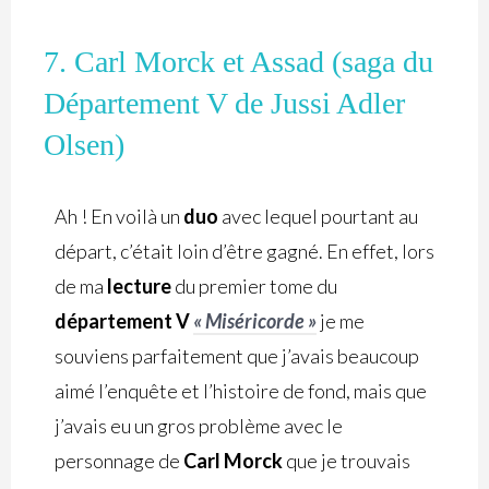
7. Carl Morck et Assad (saga du
Département V de Jussi Adler
Olsen)
Ah ! En voilà un
duo
avec lequel pourtant au
départ, c’était loin d’être gagné. En effet, lors
de ma
lecture
du premier tome du
département V
« Miséricorde »
je me
souviens parfaitement que j’avais beaucoup
aimé l’enquête et l’histoire de fond, mais que
j’avais eu un gros problème avec le
personnage de
Carl Morck
que je trouvais