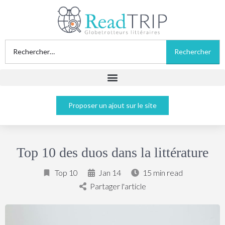
Proposer un ajout sur le site
Top 10 des duos dans la littérature
Top 10
Jan 14
15 min read
Partager l'article