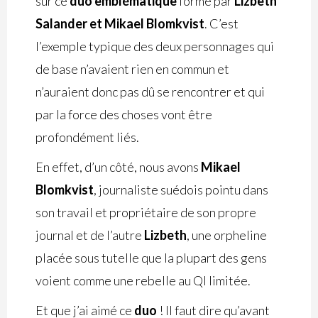
sur ce
duo emblématique
formé par
Lizbeth
Salander et Mikael Blomkvist
. C’est
l’exemple typique des deux personnages qui
de base n’avaient rien en commun et
n’auraient donc pas dû se rencontrer et qui
par la force des choses vont être
profondément liés.
En effet, d’un côté, nous avons
Mikael
Blomkvist
, journaliste suédois pointu dans
son travail et propriétaire de son propre
journal et de l’autre
Lizbeth
, une orpheline
placée sous tutelle que la plupart des gens
voient comme une rebelle au QI limitée.
Et que j’ai aimé ce
duo
! Il faut dire qu’avant