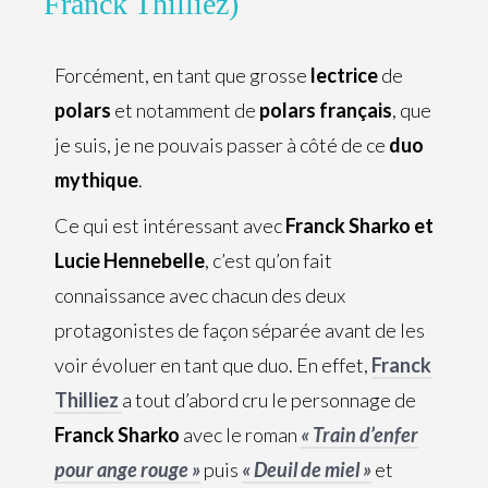
Franck Thilliez)
Forcément, en tant que grosse
lectrice
de
polars
et notamment de
polars français
, que
je suis, je ne pouvais passer à côté de ce
duo
mythique
.
Ce qui est intéressant avec
Franck Sharko et
Lucie Hennebelle
, c’est qu’on fait
connaissance avec chacun des deux
protagonistes de façon séparée avant de les
voir évoluer en tant que duo. En effet,
Franck
Thilliez
a tout d’abord cru le personnage de
Franck Sharko
avec le roman
« Train d’enfer
pour ange rouge »
puis
« Deuil de miel »
et