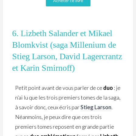
Acheter ce livre
6. Lizbeth Salander et Mikael
Blomkvist (saga Millenium de
Stieg Larson, David Lagercrantz
et Karin Smirnoff)
Petit point avant de vous parler de ce
duo
: je
n’ai lu que les trois premiers tomes de la saga,
à savoir donc, ceux écris par
Stieg Larson
.
Néanmoins, je peux dire que ces trois
premiers tomes reposent en grande partie