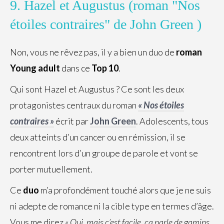
9. Hazel et Augustus (roman "Nos
étoiles contraires" de John Green )
Non, vous ne rêvez pas, il y a bien un duo de
roman
Young adult
dans ce
Top 10
.
Qui sont Hazel et Augustus ? Ce sont les deux
protagonistes centraux du roman
« Nos étoiles
contraires »
écrit par
John Green
. Adolescents, tous
deux atteints d’un cancer ou en rémission, il se
rencontrent lors d’un groupe de parole et vont se
porter mutuellement.
Ce
duo
m’a profondément touché alors que je ne suis
ni adepte de romance ni la cible type en termes d’âge.
Vous me direz
« Oui, mais c’est facile, ça parle de gamins