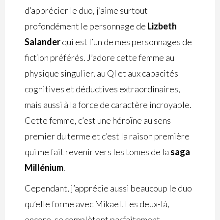
d’apprécier le duo, j’aime surtout
profondément le personnage de
Lizbeth
Salander
qui est l’un de mes personnages de
fiction préférés. J’adore cette femme au
physique singulier, au QI et aux capacités
cognitives et déductives extraordinaires,
mais aussi à la force de caractère incroyable.
Cette femme, c’est une héroïne au sens
premier du terme et c’est la raison première
qui me fait revenir vers les tomes de la
saga
Millénium
.
Cependant, j’apprécie aussi beaucoup le duo
qu’elle forme avec Mikael. Les deux-là,
encore, se complètent parfaitement,