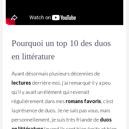
Pourquoi un top 10 des duos
en littérature
Ayant désormais plusieurs décennies de
lectures
derrière moi, j’ai remarqué il y a peu
qu’il y avait un élément qui revenait
régulièrement dans mes
romans favoris
, c’est
la présence de duos. Je ne sais pas vous, mais
personnellement, je suis très friande de
duos
en littérature
(quand ils sont bien écrits et bien