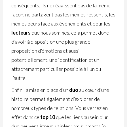
conséquents, ils ne réagissent pas de la même
façon, ne partagent pas les mêmes ressentis, les
mêmes peurs face aux événements et pour les
lecteurs
que nous sommes, cela permet donc
d’avoir à disposition une plus grande
proposition d’émotions et aussi
potentiellement, une identification et un
attachement particulier possible à l’un ou
l’autre.
Enfin, la mise en place d’un
duo
au cœur d’une
histoire permet également d’explorer de
nombreux types de relations. Vous verrez en
effet dans ce
top 10
que les liens au sein d’un
duo peuvent être multiples : amis, amants (ou