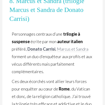
8. Marcus et Sandra (trilogie
Marcus et Sandra de Donato
Carrisi)
Personnages centraux d’une
trilogie
à
suspense
écrite par mon
auteur italien
préféré,
Donato Carrisi
,
Marcus et Sandra
forment un duo d’enquêteur aux profils et aux
vécus différents mais parfaitement
complémentaires.
Ces deux écorchés vont allier leurs forces
pour enquêter au cœur de
Rome
, du Vatican
et donc, de la religion catholique. J’ai trouvé
la trilogie très efficace et addictive et le duo