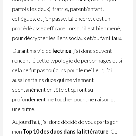
parfois les deux), fratrie, parent/enfant,
collègues, et j’en passe. Là encore, c’est un
procédé assez efficace, lorsqu’il est bien mené,
pour décrypter les liens sociaux et/ou familiaux.
Durant ma vie de
lectrice
, j’ai donc souvent
rencontré cette typologie de personnages et si
cela ne fut pas toujours pour le meilleur, j’ai
aussi certains duos qui me viennent
spontanément en tête et qui ont su
profondément me toucher pour une raison ou
une autre.
Aujourd’hui, j’ai donc décidé de vous partager
mon
Top 10 des duos dans la littérature
. Ce