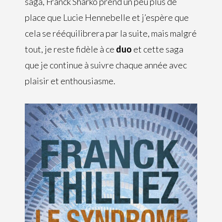
saga, Franck Sharko prend un peu plus de
place que Lucie Hennebelle et j’espère que
cela se rééquilibrera par la suite, mais malgré
tout, je reste fidèle à ce
duo
et cette saga
que je continue à suivre chaque année avec
plaisir et enthousiasme.