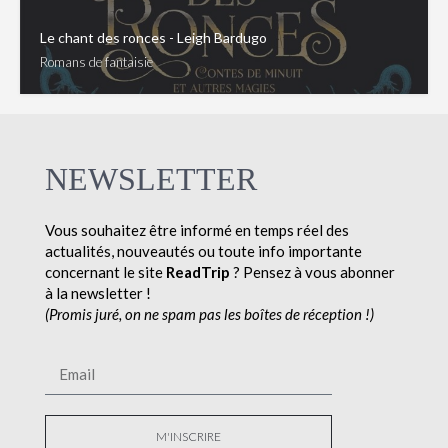
Le chant des ronces - Leigh Bardugo
Romans de fantaisie
NEWSLETTER
Vous souhaitez être informé en temps réel des
actualités, nouveautés ou toute info importante
concernant le site
ReadTrip
? Pensez à vous abonner
à la newsletter !
(Promis juré, on ne spam pas les boîtes de réception !)
M'INSCRIRE