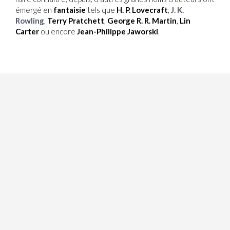
émergé en
fantaisie
tels que
H. P. Lovecraft
,
J. K.
Rowling
,
Terry Pratchett
,
George R. R. Martin
,
Lin
Carter
ou encore
Jean-Philippe Jaworski
.