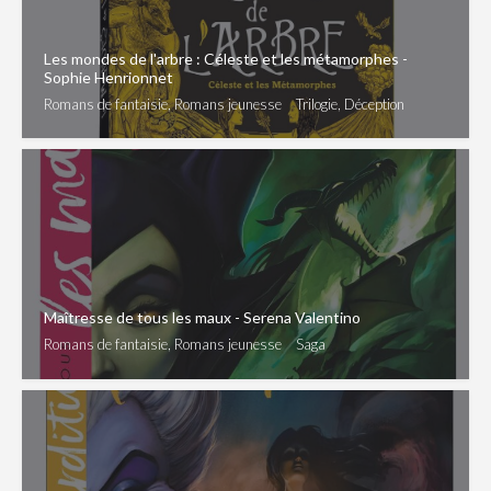
Les mondes de l'arbre : Céleste et les métamorphes -
Sophie Henrionnet
Romans de fantaisie, Romans jeunesse
Trilogie, Déception
Maîtresse de tous les maux - Serena Valentino
Romans de fantaisie, Romans jeunesse
Saga