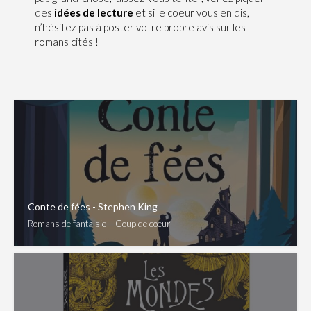
des
idées de lecture
et si le coeur vous en dis,
n’hésitez pas à poster votre propre avis sur les
romans cités !
Conte de fées - Stephen King
Romans de fantaisie
Coup de coeur