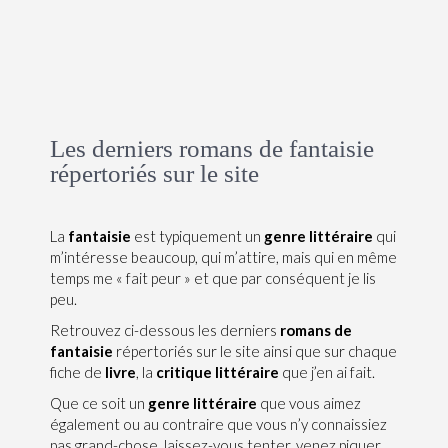
Les derniers romans de fantaisie
répertoriés sur le site
La
fantaisie
est typiquement un
genre littéraire
qui
m’intéresse beaucoup, qui m’attire, mais qui en même
temps me « fait peur » et que par conséquent je lis
peu.
Retrouvez ci-dessous les derniers
romans de
fantaisie
répertoriés sur le site ainsi que sur chaque
fiche de
livre
, la
critique littéraire
que j’en ai fait.
Que ce soit un
genre littéraire
que vous aimez
également ou au contraire que vous n’y connaissiez
pas grand-chose, laissez-vous tenter, venez piquer