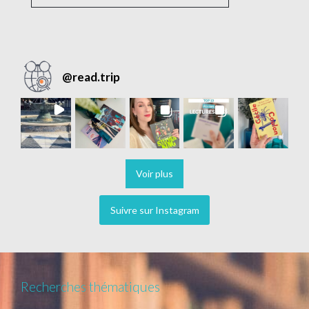
@
read.trip
Voir plus
Suivre sur Instagram
Recherches thématiques