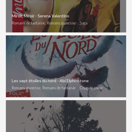
Miroir, Miroir - Serena Valentino
Romans de fantaisie, Romans jeunesse
Saga
Les sept étoiles du nord - Abi Elphinstone
Romans jeunesse, Romans de fantaisie
Coup de coeur