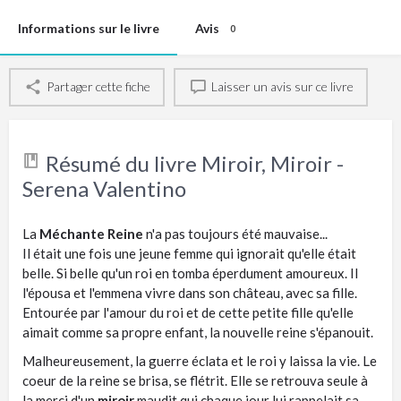
Informations sur le livre
Avis
0
Partager cette fiche
Laisser un avis sur ce livre
Résumé du livre Miroir, Miroir -
Serena Valentino
La
Méchante Reine
n'a pas toujours été mauvaise...
Il était une fois une jeune femme qui ignorait qu'elle était
belle. Si belle qu'un roi en tomba éperdument amoureux. Il
l'épousa et l'emmena vivre dans son château, avec sa fille.
Entourée par l'amour du roi et de cette petite fille qu'elle
aimait comme sa propre enfant, la nouvelle reine s'épanouit.
Malheureusement, la guerre éclata et le roi y laissa la vie. Le
coeur de la reine se brisa, se flétrit. Elle se retrouva seule à
la merci d'un
miroir
maudit qui chaque jour lui rappelait sa