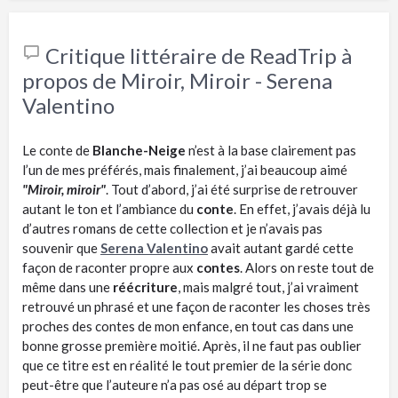
Critique littéraire de ReadTrip à
propos de Miroir, Miroir - Serena
Valentino
Le conte de
Blanche-Neige
n’
est
à la base clairement pas
l’un de mes préférés, mais finalement, j’ai beaucoup aimé
"Miroir, miroir"
.
Tout d’abord, j’ai été surprise de retrouver
autant le ton et l’ambiance du
conte
.
En effet, j’avais déjà lu
d’autres romans de cette collection et je n’avais pas
souvenir que
Serena
Valentino
avait autant gardé cette
façon de raconter
propre
aux
contes
.
Alors on reste tout de
même dans une
réécriture
, mais malgré tout, j’ai vraiment
retrouvé un phrasé et une façon de raconter les choses très
proches des contes de mon enfance, en tout cas dans une
bonne grosse première moitié.
Après, il ne faut pas oublier
que ce titre est en réalité le tout premier de la série donc
peut-être que l’auteure n’a pas osé au départ trop se