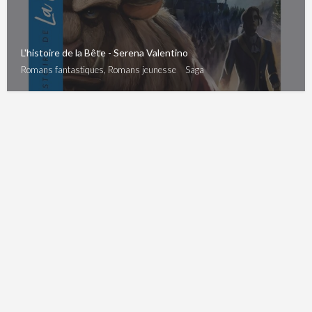
L'histoire de la Bête - Serena Valentino
Romans fantastiques, Romans jeunesse
Saga