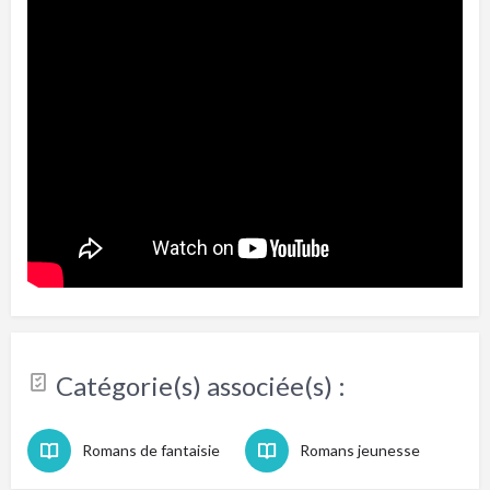
Catégorie(s) associée(s) :
Romans de fantaisie
Romans jeunesse