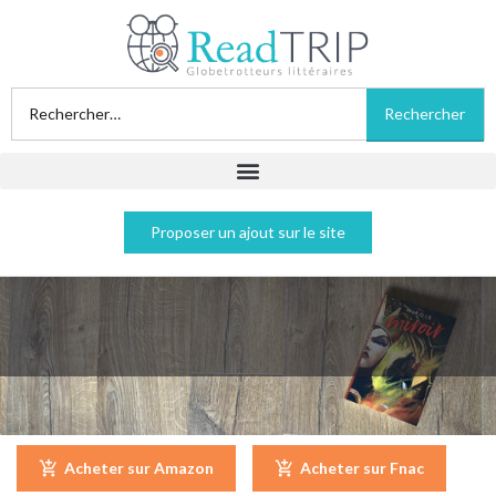
Proposer un ajout sur le site
Miroir, Miroir - Serena Valentino
Acheter sur Amazon
Acheter sur Fnac