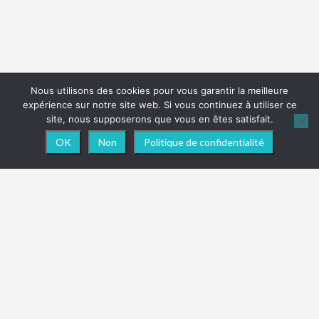
Nous utilisons des cookies pour vous garantir la meilleure
expérience sur notre site web. Si vous continuez à utiliser ce
site, nous supposerons que vous en êtes satisfait.
OK
Non
Politique de confidentialité