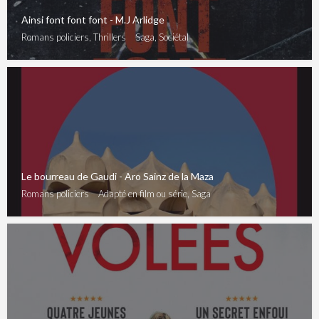
Ainsi font font font - M.J Arlidge
Romans policiers, Thrillers
Saga, Sociétal
Le bourreau de Gaudi - Aro Sainz de la Maza
Romans policiers
Adapté en film ou série, Saga