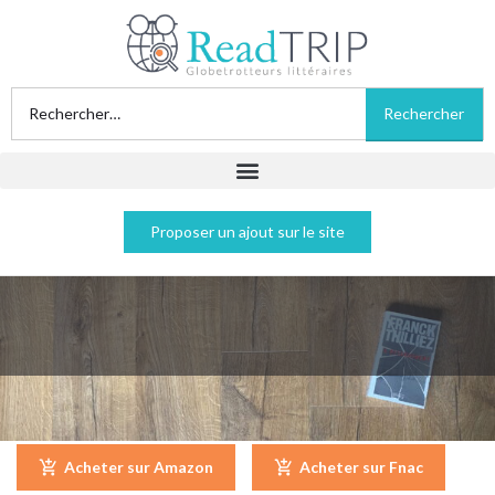
Proposer un ajout sur le site
A retardement - Franck Thilliez
Acheter sur Amazon
Acheter sur Fnac