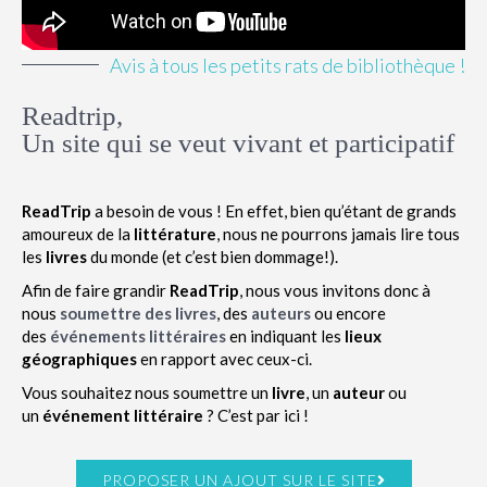
Avis à tous les petits rats de bibliothèque !
Readtrip,
Un site qui se veut vivant et participatif
ReadTrip
a besoin de vous ! En effet, bien qu’étant de grands
amoureux de la
littérature
, nous ne pourrons jamais lire tous
les
livres
du monde (et c’est bien dommage!).
Afin de faire grandir
ReadTrip
, nous vous invitons donc à
nous
soumettre des livres
, des
auteurs
ou encore
des
événements littéraires
en indiquant les
lieux
géographiques
en rapport avec ceux-ci.
Vous souhaitez nous soumettre un
livre
, un
auteur
ou
un
événement littéraire
? C’est par ici !
PROPOSER UN AJOUT SUR LE SITE