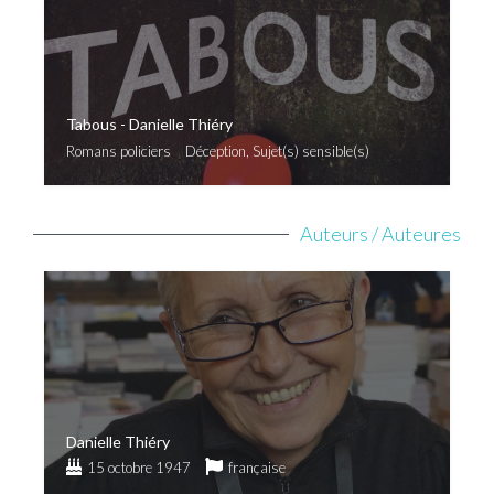
Tabous - Danielle Thiéry
Romans policiers
Déception, Sujet(s) sensible(s)
Auteurs / Auteures
Danielle Thiéry
15 octobre 1947
française