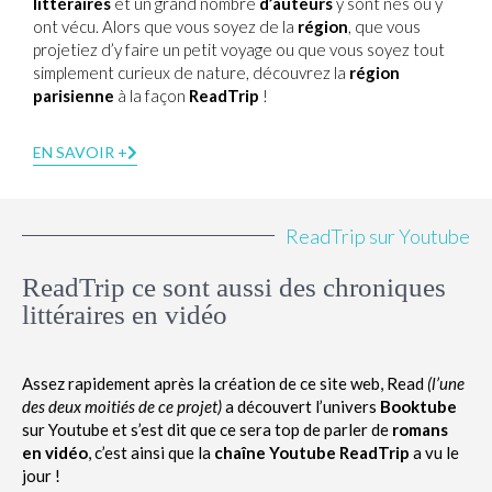
littéraires
et un grand nombre
d’auteurs
y sont nés ou y
ont vécu. Alors que vous soyez de la
région
, que vous
projetiez d’y faire un petit voyage ou que vous soyez tout
simplement curieux de nature, découvrez la
région
parisienne
à la façon
ReadTrip
!
EN SAVOIR +
ReadTrip sur Youtube
ReadTrip ce sont aussi des chroniques
littéraires en vidéo
Assez rapidement après la création de ce site web, Read
(l’une
des deux moitiés de ce projet)
a découvert l’univers
Booktube
sur Youtube et s’est dit que ce sera top de parler de
romans
en vidéo
, c’est ainsi que la
chaîne Youtube ReadTrip
a vu le
jour !