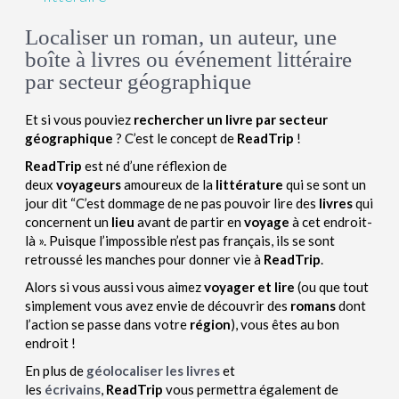
Localiser un roman, un auteur, une
boîte à livres ou événement littéraire
par secteur géographique
Et si vous pouviez
rechercher un livre par secteur
géographique
? C’est le concept de
ReadTrip
!
ReadTrip
est né d’une réflexion de
deux
voyageurs
amoureux de la
littérature
qui se sont un
jour dit “C’est dommage de ne pas pouvoir lire des
livres
qui
concernent un
lieu
avant de partir en
voyage
à cet endroit-
là ». Puisque l’impossible n’est pas français, ils se sont
retroussé les manches pour donner vie à
ReadTrip
.
Alors si vous aussi vous aimez
voyager et lire
(ou que tout
simplement vous avez envie de découvrir des
romans
dont
l’action se passe dans votre
région
), vous êtes au bon
endroit !
En plus de
géolocaliser les livres
et
les
écrivains
,
ReadTrip
vous permettra également de