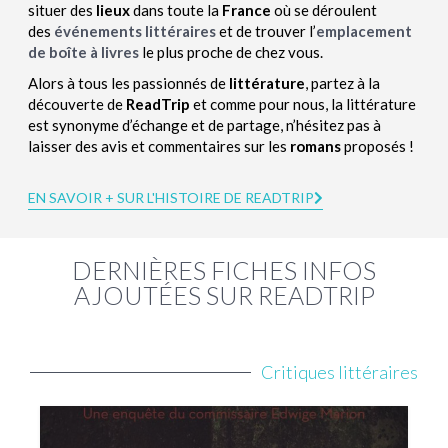
situer des
lieux
dans toute la
France
où se déroulent
des
événements littéraires
et de trouver l’
emplacement
de boîte à livres
le plus proche de chez vous.
Alors à tous les passionnés de
littérature
, partez à la
découverte de
ReadTrip
et comme pour nous, la littérature
est synonyme d’échange et de partage, n’hésitez pas à
laisser des avis et commentaires sur les
romans
proposés !
EN SAVOIR + SUR L'HISTOIRE DE READTRIP
DERNIÈRES FICHES INFOS
AJOUTÉES SUR READTRIP
Critiques littéraires