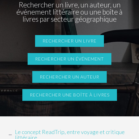
Rechercher un livre, un auteur, un
événement littéraire ou une boîte à
livres par secteur géographique
RECHERCHER UN LIVRE
RECHERCHER UN ÉVÉNEMENT
RECHERCHER UN AUTEUR
RECHERCHER UNE BOÎTE À LIVRES
Le concept ReadTrip, entre voyage et critique
littéraire