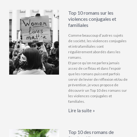
Top 10 romans sur les
violences conjugales et
familiales
Comme beaucoup d’autres sujets
de société, les violences conjugales
et intrafamiliales sont
régulièrement abordés dans les
romans.
Et parce qu’on ne parlera jamais
assez de ce fléau et dans l’espoir
que les romans puissent parfois
servir de levier de réflexion et/ou de
prévention, je vous propose de
découvrir un Top 10 des romans sur
les violences conjugales et
familiales.
Lire la suite »
Top 10 des romans de