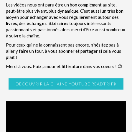
Les vidéos nous ont paru être un bon complément au site,
peut-être plus vivant, plus dynamique. C’est aussi un très bon
moyen pour échanger avec vous régulièrement autour des
livres
, des
échanges littéraires
toujours intéressants,
passionnants et passionnés alors merci d’être aussi nombreux
à suivre la chaîne.
Pour ceux qui ne la connaissent pas encore, n’hésitez pas à
aller y faire un tour, à vous abonner et partager si cela vous
plaît !
Merci à vous. Paix, amour et littérature dans vos coeurs ! 😉
DÉCOUVRIR LA CHAÎNE YOUTUBE READTRIP