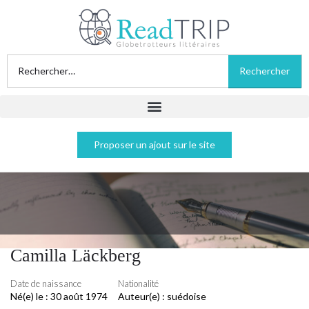
Proposer un ajout sur le site
Camilla Läckberg
Date de naissance
Nationalité
Né(e) le :
30 août 1974
Auteur(e) :
suédoise