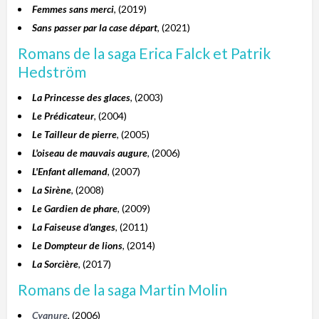
Femmes sans merci
, (2019)
Sans passer par la case départ
, (2021)
Romans de la saga Erica Falck et Patrik
Hedström
La Princesse des glaces
, (2003)
Le Prédicateur
, (2004)
Le Tailleur de pierre
, (2005)
L'oiseau de mauvais augure
, (2006)
L'Enfant allemand
, (2007)
La Sirène
, (2008)
Le Gardien de phare
, (2009)
La Faiseuse d'anges
, (2011)
Le Dompteur de lions
, (2014)
La Sorcière
, (2017)
Romans de la saga Martin Molin
Cyanure
, (2006)