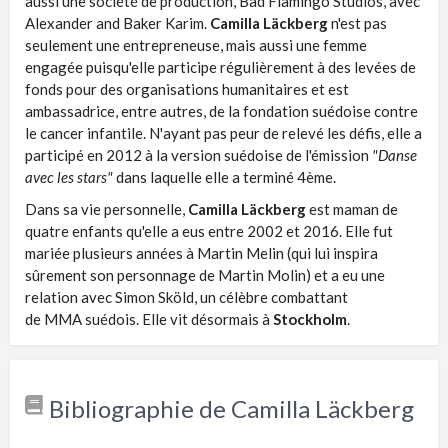
aussi une société de production, Bad Flamingo Studios, avec
Alexander and Baker Karim.
Camilla Läckberg
n'est pas
seulement une entrepreneuse, mais aussi une femme
engagée puisqu'elle participe régulièrement à des levées de
fonds pour des organisations humanitaires et est
ambassadrice, entre autres, de la fondation suédoise contre
le cancer infantile. N'ayant pas peur de relevé les défis, elle a
participé en 2012 à la version suédoise de l'émission
"Danse
avec les stars"
dans laquelle elle a terminé 4ème.
Dans sa vie personnelle,
Camilla Läckberg
est maman de
quatre enfants qu'elle a eus entre 2002 et 2016. Elle fut
mariée plusieurs années à Martin Melin (qui lui inspira
sûrement son personnage de Martin Molin) et a eu une
relation avec Simon Sköld, un célèbre combattant
de MMA suédois. Elle vit désormais à
Stockholm
.
Bibliographie de Camilla Läckberg