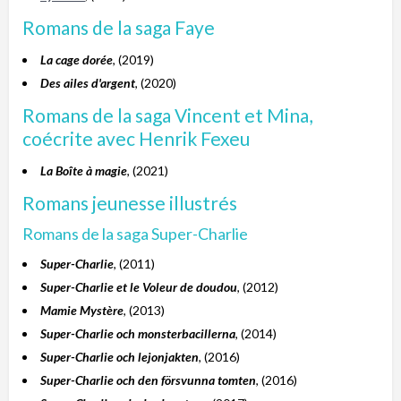
Romans de la saga Faye
La cage dorée
, (2019)
Des ailes d'argent
, (2020)
Romans de la saga Vincent et Mina,
coécrite avec Henrik Fexeu
La Boîte à magie
, (2021)
Romans jeunesse illustrés
Romans de la saga Super-Charlie
Super-Charlie
, (2011)
Super-Charlie et le Voleur de doudou
, (2012)
Mamie Mystère
, (2013)
Super-Charlie och monsterbacillerna
, (2014)
Super-Charlie och lejonjakten
, (2016)
Super-Charlie och den försvunna tomten
, (2016)