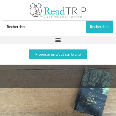
Proposer un ajout sur le site
Debout les morts - Fred Vargas
Acheter sur Amazon
Acheter sur Fnac