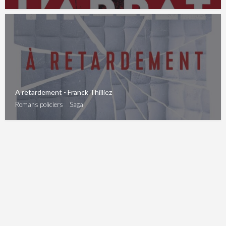
A retardement - Franck Thilliez
Romans policiers
Saga