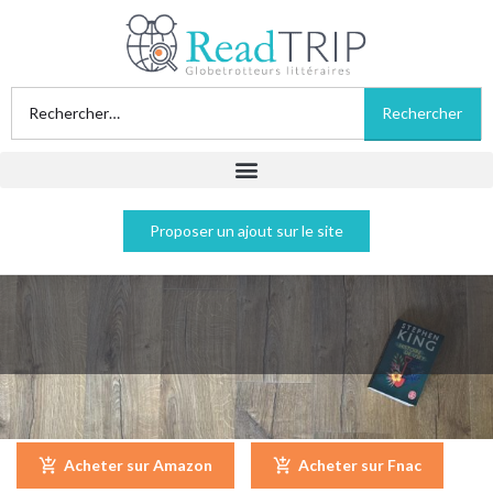
Proposer un ajout sur le site
Histoire de Lisey - Stephen King
Acheter sur Amazon
Acheter sur Fnac