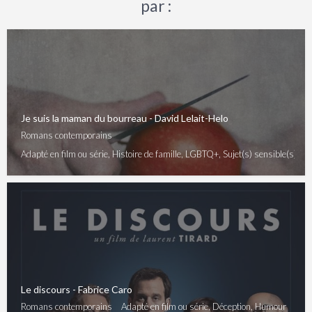
par :
Je suis la maman du bourreau - David Lelait-Helo
Romans contemporains
Adapté en film ou série, Histoire de famille, LGBTQ+, Sujet(s) sensible(s), Soc
Le discours - Fabrice Caro
Romans contemporains
Adapté en film ou série, Déception, Humour