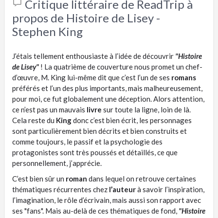
Critique littéraire de ReadTrip à
propos de Histoire de Lisey -
Stephen King
J’étais tellement enthousiaste à l’idée de découvrir
"Histoire
de Lisey"
! La quatrième de couverture nous promet un chef-
d’œuvre, M. King lui-même dit que c’est l’un de ses
romans
préférés et l’un des plus importants, mais malheureusement,
pour moi, ce fut globalement une déception. Alors attention,
ce n’est pas un mauvais
livre
sur toute la ligne, loin de là.
Cela reste du
King
donc c’est bien écrit, les personnages
sont particulièrement bien décrits et bien construits et
comme toujours, le passif et la psychologie des
protagonistes sont très poussés et détaillés, ce que
personnellement, j’apprécie.
C’est bien sûr un
roman
dans lequel on retrouve certaines
thématiques récurrentes chez
l’auteur
à savoir l’inspiration,
l’imagination, le rôle d’écrivain, mais aussi son rapport avec
ses "fans". Mais au-delà de ces thématiques de fond,
"Histoire