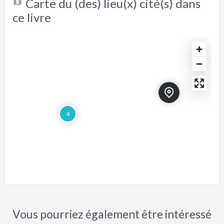
Carte du (des) lieu(x) cité(s) dans
ce livre
4
Vous pourriez également être intéressé