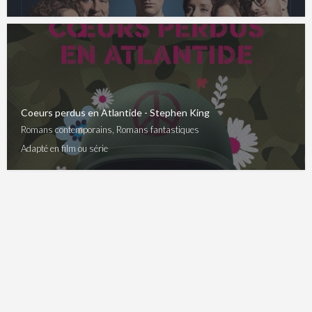
Coeurs perdus en Atlantide - Stephen King
Romans contemporains, Romans fantastiques
Adapté en film ou série