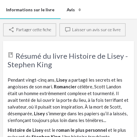
Informations sur le livre
Avis
0
Partager cette fiche
Laisser un avis sur ce livre
Résumé du livre Histoire de Lisey -
Stephen King
Pendant vingt-cinq ans,
Lisey
a partagé les secrets et les
angoisses de son mari.
Romancier
célèbre, Scott Landon
était un homme extrêmement complexe et tourmenté. Il
avait tenté de lui ouvrir la porte du lieu, à la fois terrifiant et
salvateur, où il puisait son inspiration. À la mort de Scott,
désemparée,
Lisey
s’immerge dans les papiers qu’il a laissés,
s’enfonçant toujours plus loin dans les ténèbres...
Histoire de Lisey
est le
roman le plus personnel
et le plus
puissant de
Stephen King
. Une histoire troublante,