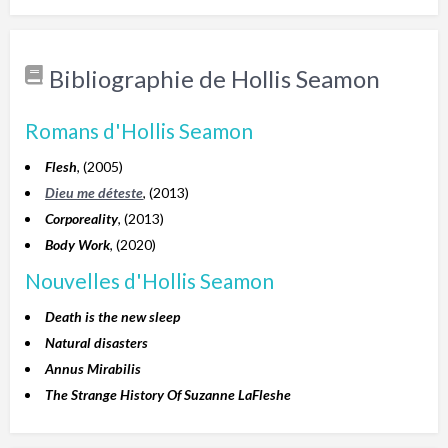
Bibliographie de Hollis Seamon
Romans d'Hollis Seamon
Flesh
, (2005)
Dieu me déteste
, (2013)
Corporeality
, (2013)
Body Work
, (2020)
Nouvelles d'Hollis Seamon
Death is the new sleep
Natural disasters
Annus Mirabilis
The Strange History Of Suzanne LaFleshe