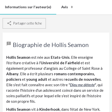
Informations sur l'auteur(e)
Avis
0
Partager cette fiche
Biographie de Hollis Seamon
Hollis Seamon
est née aux
Etats-Unis
. Elle enseigne
l'écriture créative à l'
Université de Fairfield
et est
également professeur d'anglais au College of Saint Rose à
Albany
. Elle a écrit plusieurs
romans contemporains,
policiers
et
young adult
et autres r
ecueils de nouvelles
.
Elle s'est fait connaître avec son titre
"
Dieu me déteste
"
, qui
raconte l'histoire d'un adolescent coincé dans un service de
soins palliatifs et pour lequel elle s'est inspiré de l'histoire
de son propre fils.
Hollis Seamon
vit à
Kinderhook
, dans l'état de New York.