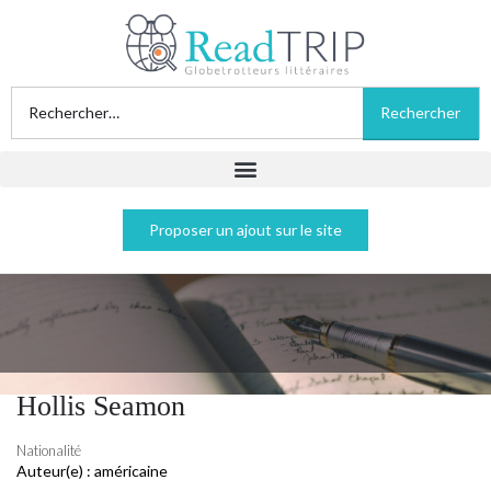
Proposer un ajout sur le site
Hollis Seamon
Nationalité
Auteur(e) :
américaine