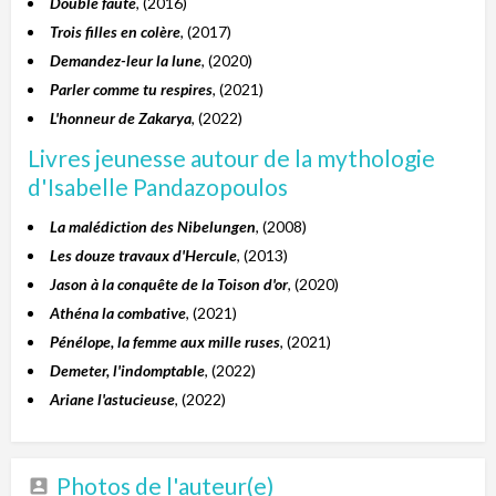
Double faute
, (2016)
Trois filles en colère
, (2017)
Demandez-leur la lune
, (2020)
Parler comme tu respires
, (2021)
L'honneur de Zakarya
, (2022)
Livres jeunesse autour de la mythologie
d'Isabelle Pandazopoulos
La malédiction des Nibelungen
, (2008)
Les douze travaux d'Hercule
, (2013)
Jason à la conquête de la Toison d'or
, (2020)
Athéna la combative
, (2021)
Pénélope, la femme aux mille ruses
, (2021)
Demeter, l'indomptable
, (2022)
Ariane l'astucieuse
, (2022)
Photos de l'auteur(e)