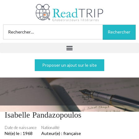
Proposer un ajout sur le site
Isabelle Pandazopoulos
Date de naissance
Nationalité
Né(e) le :
1968
Auteur(e) :
française