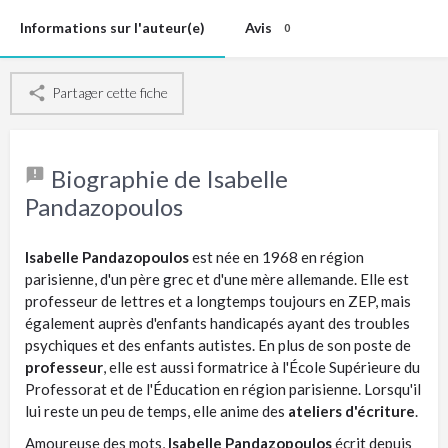
Informations sur l'auteur(e)
Avis
0
Partager cette fiche
Biographie de Isabelle
Pandazopoulos
Isabelle Pandazopoulos
est née en 1968 en région
parisienne, d'un père grec et d'une mère allemande. Elle est
professeur de lettres et a longtemps toujours en ZEP, mais
également auprès d'enfants handicapés ayant des troubles
psychiques et des enfants autistes. En plus de son poste de
professeur
, elle est aussi formatrice à l'École Supérieure du
Professorat et de l'Éducation en région parisienne. Lorsqu'il
lui reste un peu de temps, elle anime des
ateliers d'écriture
.
Amoureuse des mots,
Isabelle Pandazopoulos
écrit depuis