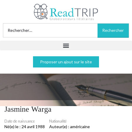
Proposer un ajout sur le site
Jasmine Warga
Date de naissance
Nationalité
Né(e) le :
24 avril 1988
Auteur(e) :
américaine