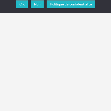
OK
Non
Politique de confidentialité
NEWSLETTER
Vous souhaitez être informé en temps réel des
actualités, nouveautés ou toute info importante