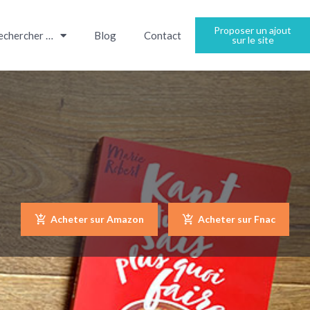
Proposer un ajout
echercher …
Blog
Contact
sur le site
Acheter sur Amazon
Acheter sur Fnac