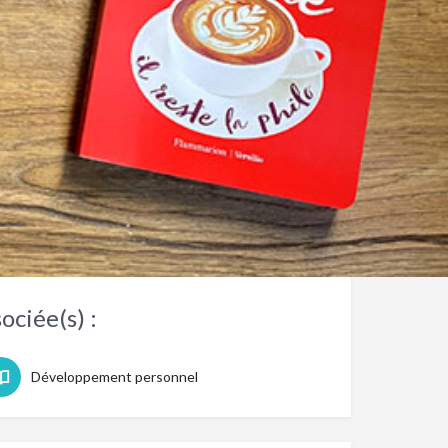
ur(e) de ce livre
ociée(s) :
Développement personnel