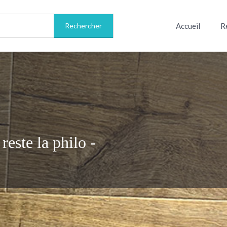
Accueil
R
 reste la philo -
Informations sur le livre
Avis
0