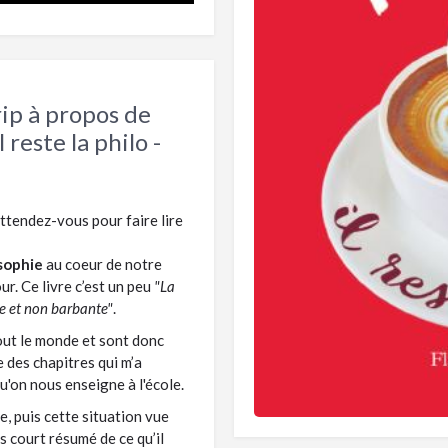
rip à propos de
l reste la philo -
attendez-vous pour faire lire
sophie
au coeur de notre
ur. Ce livre c’est un peu
"La
re et non barbante"
.
out le monde et sont donc
e des chapitres qui m’a
u'on nous enseigne à l'école.
, puis cette situation vue
s court résumé de ce qu’il