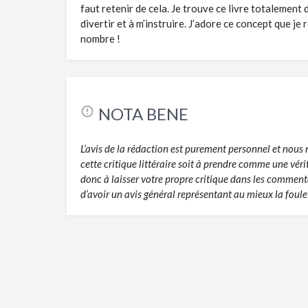
faut retenir de cela. Je trouve ce livre totalement 
divertir et à m’instruire. J’adore ce concept que j
nombre !
NOTA BENE
L’avis de la rédaction est purement personnel et nou
cette critique littéraire soit à prendre comme une vér
donc à laisser votre propre critique dans les commentai
d’avoir un avis général représentant au mieux la foule 