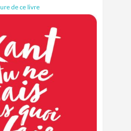
re de ce livre