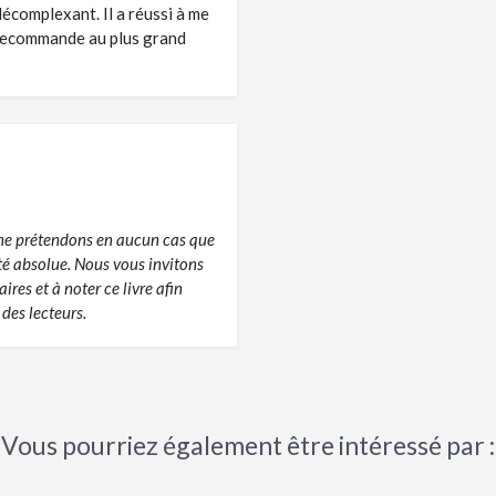
décomplexant. Il a réussi à me
e recommande au plus grand
s ne prétendons en aucun cas que
ité absolue. Nous vous invitons
res et à noter ce livre afin
des lecteurs.
Vous pourriez également être intéressé par :