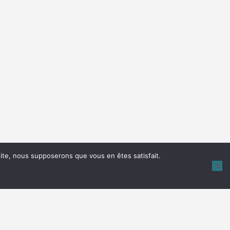
 site, nous supposerons que vous en êtes satisfait.