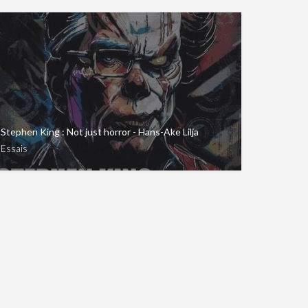
Stephen King : Not just horror - Hans-Ake Lilja
Essais
rue crime