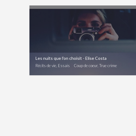
Les nuits que l'on choisit - Elise Costa
Récits de vie, Essais
Coup de coeur, True crime