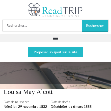
Proposer un ajout sur le site
Louisa May Alcott
Date de naissance
Date de décès
Né(e) le :
29 novembre 1832
Décédé(e) le :
6 mars 1888