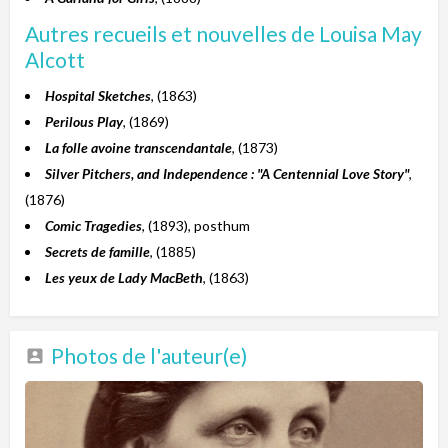
Autres recueils et nouvelles de Louisa May
Alcott
Hospital Sketches
, (1863)
Perilous Play
, (1869)
La folle avoine transcendantale
, (1873)
Silver Pitchers, and Independence : "A Centennial Love Story"
,
(1876)
Comic Tragedies
, (1893), posthum
Secrets de famille
, (1885)
Les yeux de Lady MacBeth
, (1863)
Photos de l'auteur(e)