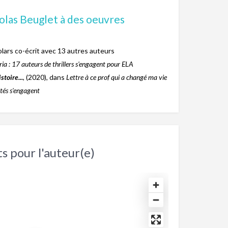
colas Beuglet à des oeuvres
polars co-écrit avec 13 autres auteurs
ria : 17 auteurs de thrillers s'engagent pour ELA
stoire...
, (2020), dans
Lettre à ce prof qui a changé ma vie
ités s'engagent
s pour l'auteur(e)