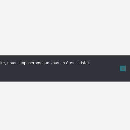
 site, nous supposerons que vous en êtes satisfait.
Suivre sur Instagram