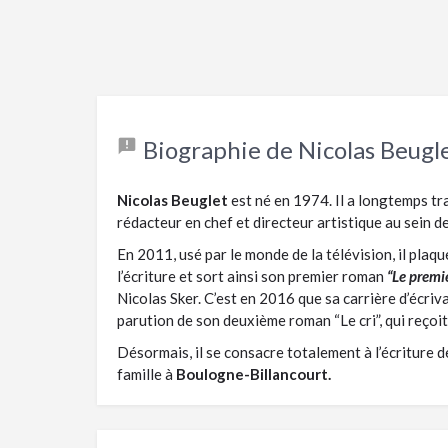
Biographie de Nicolas Beugl
Nicolas Beuglet
est né en 1974. Il a longtemps tra
rédacteur en chef et directeur artistique au sein d
En 2011, usé par le monde de la télévision, il plaqu
l’écriture et sort ainsi son premier roman
“Le premi
Nicolas Sker. C’est en 2016 que sa carrière d’écriv
parution de son deuxième roman “Le cri”, qui reçoi
Désormais, il se consacre totalement à l’écriture 
famille à
Boulogne-Billancourt.