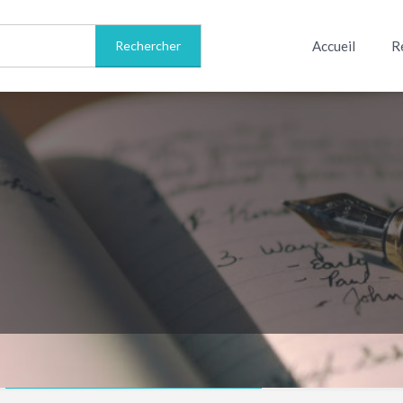
Accueil
R
Informations sur l'auteur(e)
Avis
0