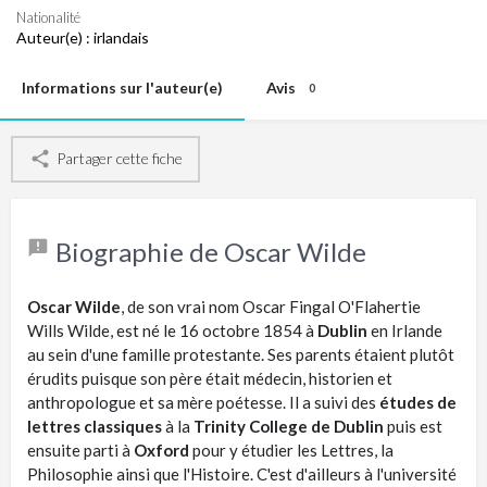
Nationalité
Auteur(e) :
irlandais
Informations sur l'auteur(e)
Avis
0
Partager cette fiche
Biographie de Oscar Wilde
Oscar Wilde
, de son vrai nom Oscar Fingal O'Flahertie
Wills Wilde, est né le 16 octobre 1854 à
Dublin
en Irlande
au sein d'une famille protestante. Ses parents étaient plutôt
érudits puisque son père était médecin, historien et
anthropologue et sa mère poétesse. Il a suivi des
études de
lettres classiques
à la
Trinity College de Dublin
puis est
ensuite parti à
Oxford
pour y étudier les Lettres, la
Philosophie ainsi que l'Histoire. C'est d'ailleurs à l'université