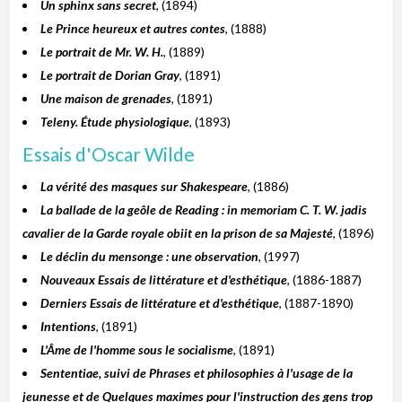
Un sphinx sans secret
, (1894)
Le Prince heureux et autres contes
, (1888)
Le portrait de Mr. W. H.
, (1889)
Le portrait de Dorian Gray
, (1891)
Une maison de grenades
, (1891)
Teleny. Étude physiologique
, (1893)
Essais d'Oscar Wilde
La vérité des masques sur Shakespeare
, (1886)
La ballade de la geôle de Reading : in memoriam C. T. W. jadis
cavalier de la Garde royale obiit en la prison de sa Majesté
, (1896)
Le déclin du mensonge : une observation
, (1997)
Nouveaux Essais de littérature et d'esthétique
, (1886-1887)
Derniers Essais de littérature et d'esthétique
, (1887-1890)
Intentions
, (1891)
L'Âme de l'homme sous le socialisme
, (1891)
Sententiae, suivi de Phrases et philosophies à l'usage de la
jeunesse et de Quelques maximes pour l'instruction des gens trop