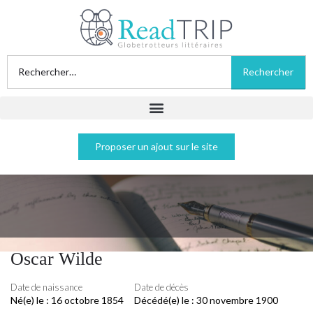
Proposer un ajout sur le site
Oscar Wilde
Date de naissance
Date de décès
Né(e) le :
16 octobre 1854
Décédé(e) le :
30 novembre 1900