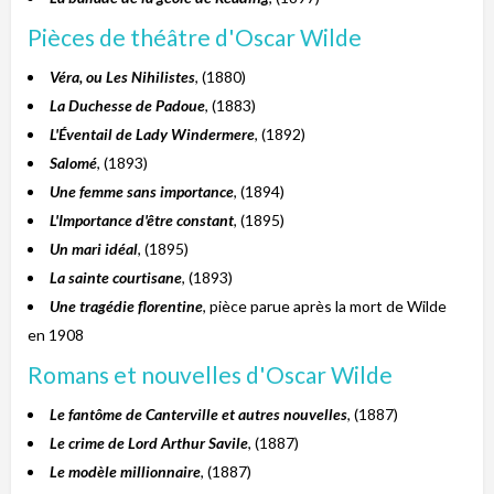
Pièces de théâtre d'Oscar Wilde
Véra, ou Les Nihilistes
, (1880)
La Duchesse de Padoue
, (1883)
L'Éventail de Lady Windermere
, (1892)
Salomé
, (1893)
Une femme sans importance
, (1894)
L'Importance d'être constant
, (1895)
Un mari idéal
, (1895)
La sainte courtisane
, (1893)
Une tragédie florentine
, pièce parue après la mort de Wilde
en 1908
Romans et nouvelles d'Oscar Wilde
Le fantôme de Canterville et autres nouvelles
, (1887)
Le crime de Lord Arthur Savile
, (1887)
Le modèle millionnaire
, (1887)