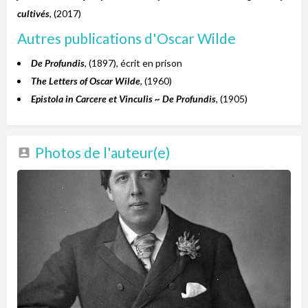
cultivés
, (2017)
Autres publications d'Oscar Wilde
De Profundis
, (1897), écrit en prison
The Letters of Oscar Wilde
, (1960)
Epistola in Carcere et Vinculis ~ De Profundis
, (1905)
Photos de l'auteur(e)