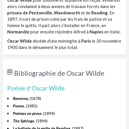
alors condamné à deux années de travaux forcés dans les
prisons de Pentonville, Wandsworth
et de
Reading
. En
1897, il sort de prison ruiné par les frais de justice et sa
femme le quitte. Il part alors s'installer en France, en
Normandie
pour ensuite rejoindre Alfred à
Naples
en Italie.
Oscar Wilde
décède d'une méningite à
Paris
le 30 novembre
1900 dans le dénuement le plus total.
Bibliographie de Oscar Wilde
Poésie d'Oscar Wilde
Ravenna
, (1878)
Poems
, (1881)
Poèmes en prose
, (1894)
The Sphinge
, (1894)
La ballade de la geôle de Reading
, (1897)