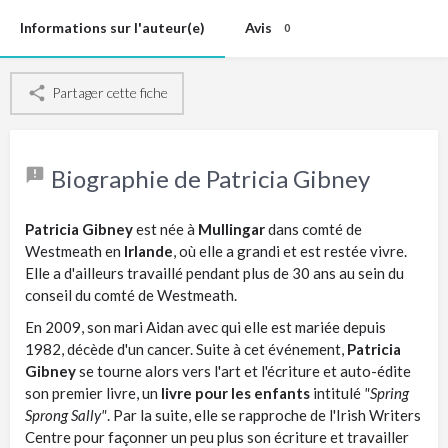
Informations sur l'auteur(e)
Avis
0
Partager cette fiche
Biographie de Patricia Gibney
Patricia Gibney
est née à
Mullingar
dans comté de
Westmeath en
Irlande
, où elle a grandi et est restée vivre.
Elle a d'ailleurs travaillé pendant plus de 30 ans au sein du
conseil du comté de Westmeath.
En 2009, son mari Aidan avec qui elle est mariée depuis
1982, décède d'un cancer. Suite à cet événement,
Patricia
Gibney
se tourne alors vers l'art et l'écriture et auto-édite
son premier livre, un
livre pour les enfants
intitulé
"Spring
Sprong Sally"
. Par la suite, elle se rapproche de l'Irish Writers
Centre pour façonner un peu plus son écriture et travailler