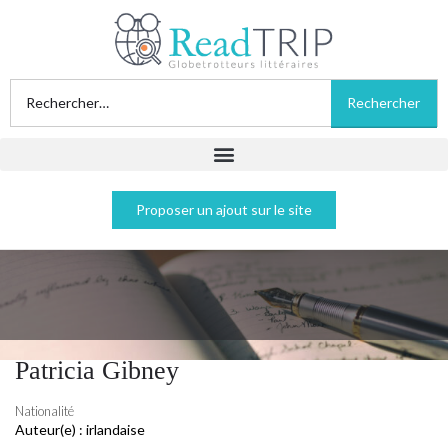
Proposer un ajout sur le site
Patricia Gibney
Nationalité
Auteur(e) :
irlandaise