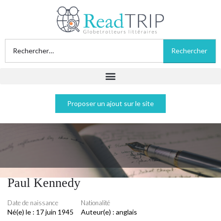
Proposer un ajout sur le site
Paul Kennedy
Date de naissance
Nationalité
Né(e) le :
17 juin 1945
Auteur(e) :
anglais