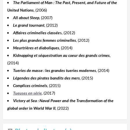
The Parliament of Man : The Past, Present, and Future of the
United Nations
, (2006)
All about Sleep
, (2007)
Le grand tournant
, (2012)
Affaires criminelles classée
s, (2012)
Les plus grandes femmes criminelles
, (2012)
Meurtrières et diaboliques
, (2014)
Kidnapping et séquestration au coeur des grands crimes
,
(2014)
Tueries de masse : les grandes tueries modernes
, (2014)
Légendes des pirates bandits des mers
, (2015)
Complices criminels
, (2015)
Tueuses en série
, (2017)
Victory at Sea : Naval Power and the Transformation of the
global order in World War II
, (2022)