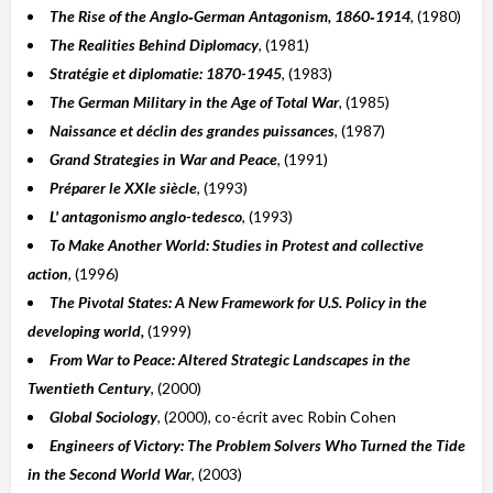
The Rise of the Anglo‑German Antagonism, 1860‑1914
, (1980)
The Realities Behind Diplomacy
, (1981)
Stratégie et diplomatie: 1870-1945
, (1983)
The German Military in the Age of Total War
, (1985)
Naissance et déclin des grandes puissances
, (1987)
Grand Strategies in War and Peace
, (1991)
Préparer le XXIe siècle
, (1993)
L' antagonismo anglo-tedesco
, (1993)
To Make Another World: Studies in Protest and collective
action
, (1996)
The Pivotal States: A New Framework for U.S. Policy in the
developing world,
(1999)
From War to Peace: Altered Strategic Landscapes in the
Twentieth Century
, (2000)
Global Sociology
, (2000), co-écrit avec Robin Cohen
Engineers of Victory: The Problem Solvers Who Turned the Tide
in the Second World War
, (2003)