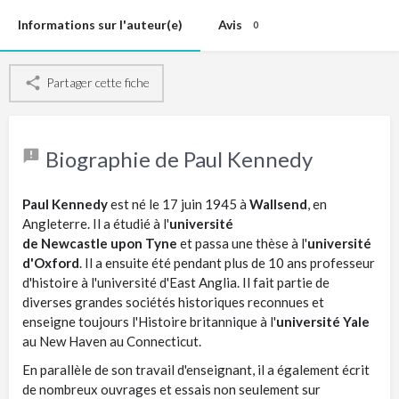
Informations sur l'auteur(e)
Avis
0
Partager cette fiche
Biographie de Paul Kennedy
Paul Kennedy
est né le 17 juin 1945 à
Wallsend
, en
Angleterre. Il a étudié à l'
université
de Newcastle upon Tyne
et passa une thèse à l'
université
d'Oxford
. Il a ensuite été pendant plus de 10 ans professeur
d'histoire à l'université d'East Anglia. Il fait partie de
diverses grandes sociétés historiques reconnues et
enseigne toujours l'Histoire britannique à l'
université Yale
au New Haven au Connecticut.
En parallèle de son travail d'enseignant, il a également écrit
de nombreux ouvrages et essais non seulement sur