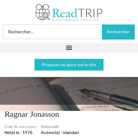
Proposer un ajout sur le site
Ragnar Jonasson
Date de naissance
Nationalité
Né(e) le :
1976
Auteur(e) :
islandais