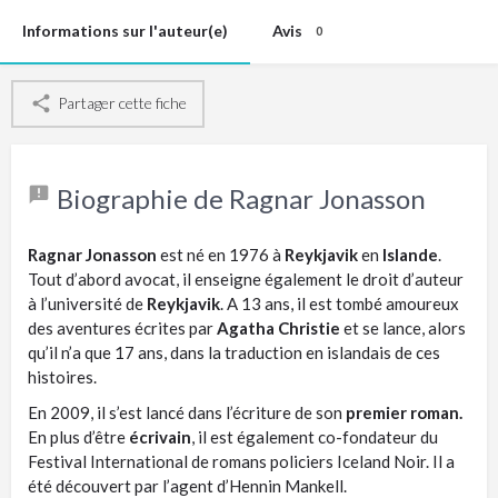
Informations sur l'auteur(e)
Avis
0
Partager cette fiche
Biographie de Ragnar Jonasson
Ragnar Jonasson
est né en 1976 à
Reykjavik
en
Islande
.
Tout d’abord avocat, il enseigne également le droit d’auteur
à l’université de
Reykjavik
. A 13 ans, il est tombé amoureux
des aventures écrites par
Agatha Christie
et se lance, alors
qu’il n’a que 17 ans, dans la traduction en islandais de ces
histoires.
En 2009, il s’est lancé dans l’écriture de son
premier roman.
En plus d’être
écrivain
, il est également co-fondateur du
Festival International de romans policiers Iceland Noir. Il a
été découvert par l’agent d’Hennin Mankell.