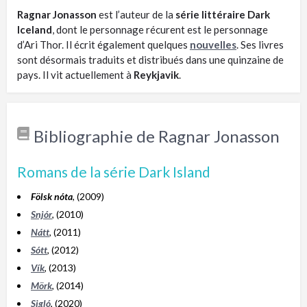
Ragnar Jonasson
est l’auteur de la
série littéraire Dark
Iceland
, dont le personnage récurent est le personnage
d’Ari Thor. Il écrit également quelques
nouvelles
. Ses livres
sont désormais traduits et distribués dans une quinzaine de
pays. Il vit actuellement à
Reykjavik
.
Bibliographie de Ragnar Jonasson
Romans de la série Dark Island
Fölsk nóta
, (2009)
Snjór
, (2010)
Nátt
, (2011)
Sótt
, (2012)
Vík
, (2013)
Mörk
, (2014)
Sigló
, (2020)