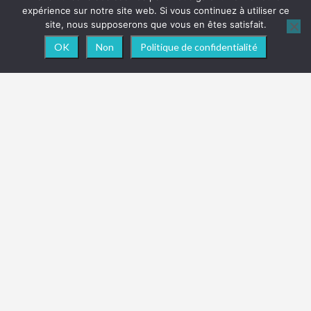
expérience sur notre site web. Si vous continuez à utiliser ce
site, nous supposerons que vous en êtes satisfait.
OK
Non
Politique de confidentialité
NEWSLETTER