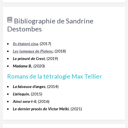
Bibliographie de Sandrine
Destombes
Ils étaient cinq
, (2017)
Les jumeaux de Piolenc
, (2018)
Le prieuré de Crest
, (2019)
Madame B.
, (2020)
Romans de la tétralogie Max Tellier
La faiseuse d'anges
, (2014)
L'arlequin
, (2015)
Ainsi sera-t-il
, (2016)
Le dernier procès de Victor Melki
, (2021)