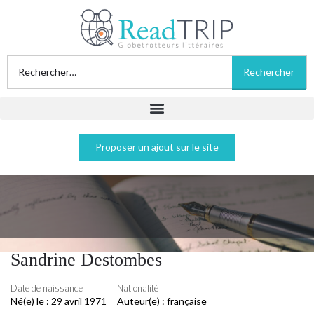
Proposer un ajout sur le site
Sandrine Destombes
Date de naissance
Nationalité
Né(e) le :
29 avril 1971
Auteur(e) :
française