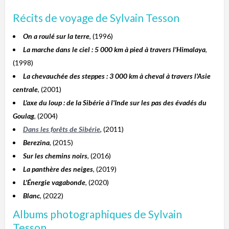
Récits de voyage de Sylvain Tesson
On a roulé sur la terre
, (1996)
La marche dans le ciel : 5 000 km à pied à travers l'Himalaya
,
(1998)
La chevauchée des steppes : 3 000 km à cheval à travers l'Asie
centrale
, (2001)
L'axe du loup : de la Sibérie à l'Inde sur les pas des évadés du
Goulag
, (2004)
Dans les forêts de Sibérie
, (2011)
Berezina
, (2015)
Sur les chemins noirs
, (2016)
La panthère des neiges
, (2019)
L'Énergie vagabonde
, (2020)
Blanc
, (2022)
Albums photographiques de Sylvain
Tesson