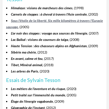
Himalaya : visions de marcheurs des cimes
, (1998)
Carnets de steppes : à cheval à travers l'Asie centrale
, (2002)
Sous l'étoile de la liberté. Six mille kilomètres à travers l'Eurasie
sauvage
, (2005)
L'or noir des steppes : voyage aux sources de l'énergie
, (2007)
Lac Baïkal : visions de coureurs de taïga
, (2008)
Haute Tension : des chasseurs alpins en Afghanistan
, (2009)
Sibérie ma chérie
, (2012)
En avant, calme et fou
, (2017)
Tibet, Minéral animal,
(2018)
Les arbres de Paris
, (2020)
Essais de Sylvain Tesson
Les métiers de l'aventure et du risque
, (2020)
Petit traité sur l'immensité du monde
, (2005)
Éloge de l'énergie vagabonde
, (2009)
Géographie de l'instant
, (2012)