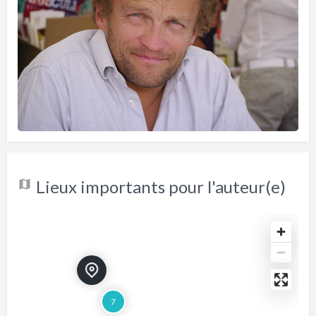
Lieux importants pour l'auteur(e)
7