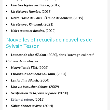
Une très légère oscillation
, (2017)
Un été avec Homère
, (2018)
Notre-Dame de Paris - Ô reine de douleur
, (2019)
Un été avec Rimbaud
, (2021)
Noir : textes et dessins
, (2022)
Nouvelles et recueils de nouvelles de
Sylvain Tesson
La seconde côte d’Adam
, (2020), dans l'ouvrage collectif
Histoires de montagnes
Nouvelles de l'Est
, (2002)
Chroniques des bords du Rhin
, (2004)
Les jardins d'Allah
, (2004)
Une vie à coucher dehors
, (2009)
Vérification de la porte opposée
, (2010)
L'éternel retour
, (2012)
S'abandonner à vivre
, (2014)