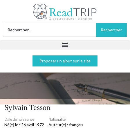
Proposer un ajout sur le site
Sylvain Tesson
Date de naissance
Nationalité
Né(e) le :
26 avril 1972
Auteur(e) :
français