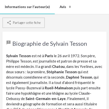
Informations sur l'auteur(e)
Avis
0
Partager cette fiche
Biographie de Sylvain Tesson
Sylvain Tesson
est né à
Paris
le 26 avril 1972. Son père,
Philippe Tesson, est journaliste et patron de presse et sa
mère est médecin. Il a grandi
Chatou
, dans les Yvelines, avec
deux sœurs : la première,
Stéphanie Tesson
qui est
désormais comédienne et la seconde,
Daphné Tesson
, qui
est également journaliste. Il a tout d'abord fréquenté le
lycée Passy-Buzenval à
Rueil-Malmaison
puis part ensuite
faire une hypokhâgne et une khâgne au lycée Claude-
Debussy de
Saint-Germain-en-Laye
. Finalement, il
deviendra géographe de formation et sera aussi titulaire