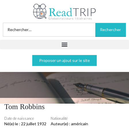
Proposer un ajout sur le site
Tom Robbins
Date de naissance
Nationalité
Né(e) le :
22 juillet 1932
Auteur(e) :
américain