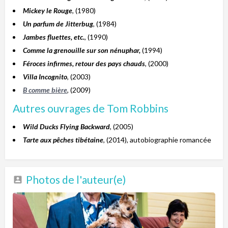
Mickey le Rouge
, (1980)
Un parfum de Jitterbug
, (1984)
Jambes fluettes, etc.
, (1990)
Comme la grenouille sur son nénuphar,
(1994)
Féroces infirmes, retour des pays chauds
, (2000)
Villa Incognito
, (2003)
B comme bière
, (2009)
Autres ouvrages de Tom Robbins
Wild Ducks Flying Backward
, (2005)
Tarte aux pêches tibétaine
, (2014), autobiographie romancée
Photos de l'auteur(e)