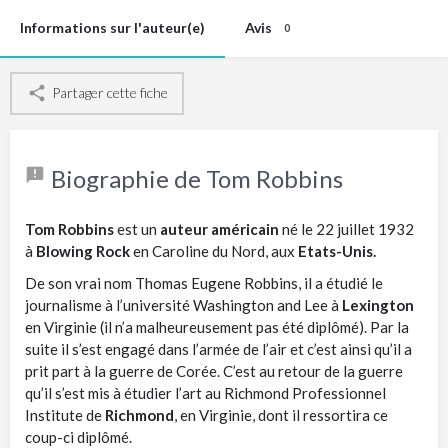
Informations sur l'auteur(e)
Avis
0
Partager cette fiche
Biographie de Tom Robbins
Tom Robbins
est un
auteur américain
né le 22 juillet 1932
à
Blowing Rock
en Caroline du Nord, aux
Etats-Unis.
De son vrai nom Thomas Eugene Robbins, il a étudié le
journalisme à l’université Washington and Lee à
Lexington
en Virginie (il n’a malheureusement pas été diplômé). Par la
suite il s’est engagé dans l’armée de l’air et c’est ainsi qu’il a
prit part à la guerre de Corée. C’est au retour de la guerre
qu’il s’est mis à étudier l’art au Richmond Professionnel
Institute de
Richmond
, en Virginie, dont il ressortira ce
coup-ci diplômé.