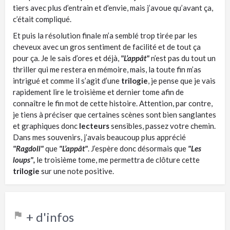
tiers avec plus d’entrain et d’envie, mais j’avoue qu’avant ça,
c’était compliqué.
Et puis la résolution finale m’a semblé trop tirée par les
cheveux avec un gros sentiment de facilité et de tout ça
pour ça. Je le sais d’ores et déjà,
"L’appât"
n’est pas du tout un
thriller qui me restera en mémoire, mais, la toute fin m’as
intrigué et comme il s’agit d’une
trilogie
, je pense que je vais
rapidement lire le troisième et dernier tome afin de
connaître le fin mot de cette histoire. Attention, par contre,
je tiens à préciser que certaines scènes sont bien sanglantes
et graphiques donc
lecteurs
sensibles, passez votre chemin.
Dans mes souvenirs, j’avais beaucoup plus apprécié
"Ragdoll"
que
"L’appât"
. J’espère donc désormais que
"Les
loups",
le troisième tome, me permettra de clôture cette
trilogie
sur une note positive.
+ d'infos