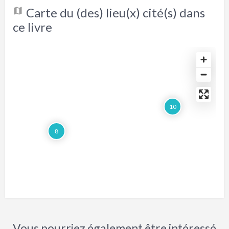
Carte du (des) lieu(x) cité(s) dans
ce livre
10
8
Vous pourriez également être intéressé