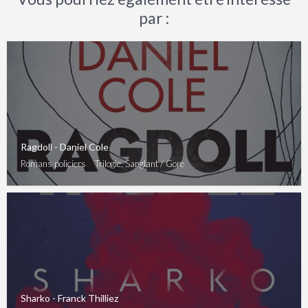
par :
Ragdoll - Daniel Cole
Romans policiers
Trilogie, Sanglant / Gore
Sharko - Franck Thilliez