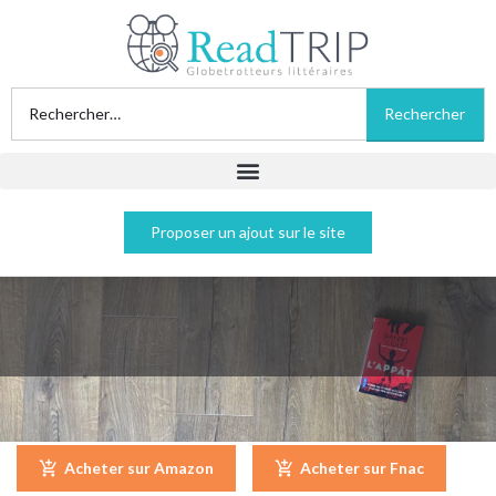
Proposer un ajout sur le site
L'appât - Daniel Cole
Acheter sur Amazon
Acheter sur Fnac