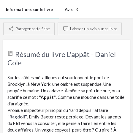
Informations sur le livre
Avis
0
Partager cette fiche
Laisser un avis sur ce livre
Résumé du livre L'appât - Daniel
Cole
Sur les câbles métalliques qui soutiennent le pont de
Brooklyn, à
New York
, une ombre est suspendue. Une
poupée humaine. Un cadavre. À même sa poitrine nue, on a
scarifié ce mot :
"Appât"
. Comme une mouche dans une toile
d'araignée.
Promue inspecteur principal du Yard depuis l'affaire
"Ragdoll"
, Emily Baxter reste perplexe. Devant les agents
du
FBI
venus la consulter, elle peine à faire lien entre les
deux affaires. Un vague copycat, peut-être ? Ou pire ? À