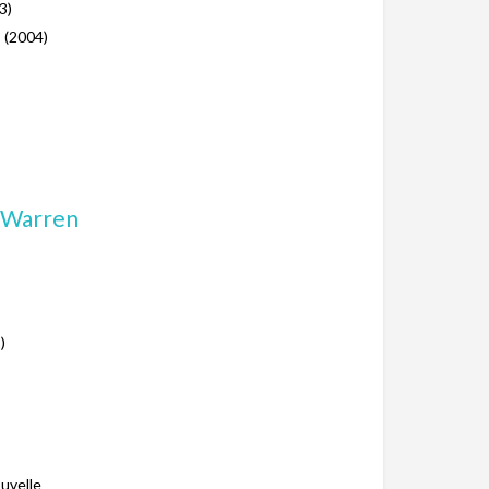
3)
, (2004)
. Warren
)
ouvelle