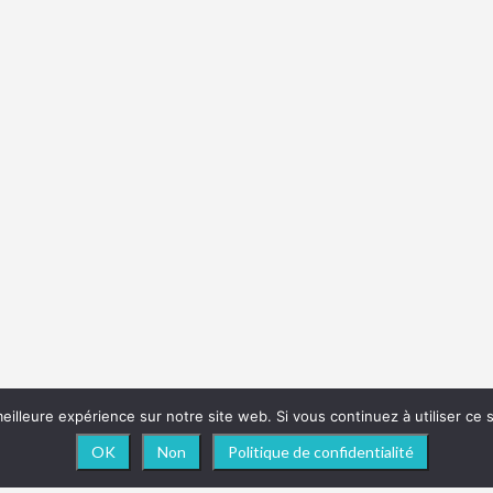
eilleure expérience sur notre site web. Si vous continuez à utiliser ce
OK
Non
Politique de confidentialité