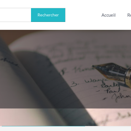
Accueil
R
Informations sur l'auteur(e)
Avis
0