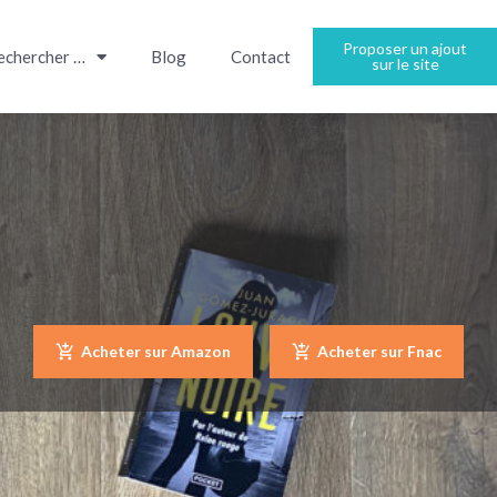
Proposer un ajout
echercher …
Blog
Contact
sur le site
Acheter sur Amazon
Acheter sur Fnac