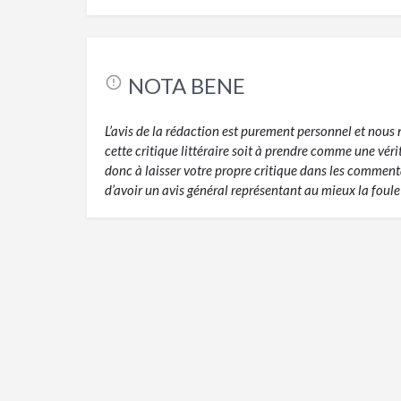
NOTA BENE
L’avis de la rédaction est purement personnel et nou
cette critique littéraire soit à prendre comme une vér
donc à laisser votre propre critique dans les commentai
d’avoir un avis général représentant au mieux la foule 