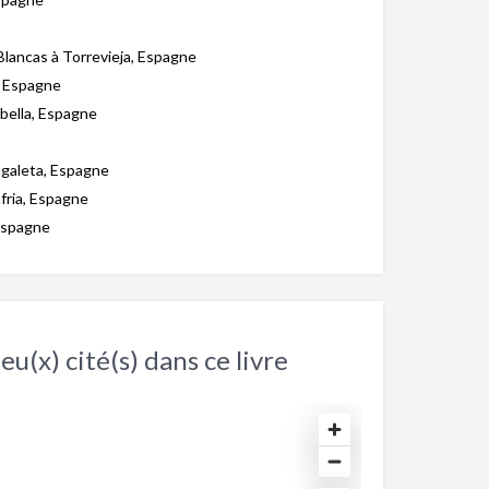
Blancas à Torrevieja, Espagne
, Espagne
bella, Espagne
Zagaleta, Espagne
fria, Espagne
 Espagne
eu(x) cité(s) dans ce livre