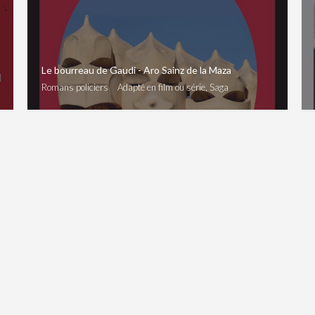
Le bourreau de Gaudi - Aro Sainz de la Maza
Romans policiers
Adapté en film ou série, Saga