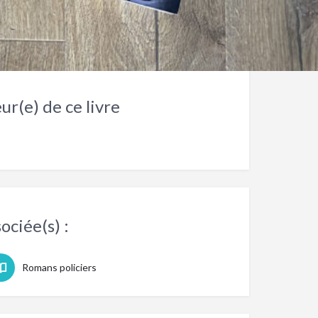
ur(e) de ce livre
ociée(s) :
Romans policiers