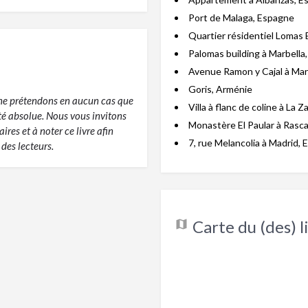
Port de Malaga, Espagne
Quartier résidentiel Lomas 
Palomas building à Marbella
Avenue Ramon y Cajal à Mar
Goris, Arménie
s ne prétendons en aucun cas que
Villa à flanc de coline à La 
ité absolue. Nous vous invitons
Monastère El Paular à Rasca
res et à noter ce livre afin
7, rue Melancolia à Madrid,
des lecteurs.
Carte du (des) li