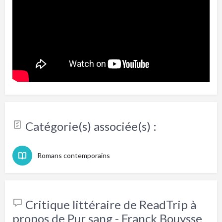
Catégorie(s) associée(s) :
Romans contemporains
Critique littéraire de ReadTrip à
propos de Pur sang - Franck Bouysse