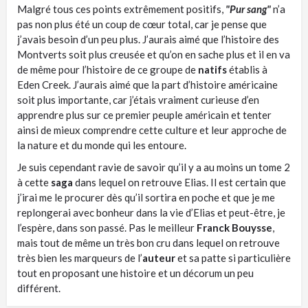
Malgré tous ces points extrêmement positifs,
"Pur sang"
n’a
pas non plus été un coup de cœur total, car je pense que
j’avais besoin d’un peu plus. J’aurais aimé que l’histoire des
Montverts soit plus creusée et qu’on en sache plus et il en va
de même pour l’histoire de ce groupe de
natifs
établis à
Eden Creek. J’aurais aimé que la part d’histoire américaine
soit plus importante, car j’étais vraiment curieuse d’en
apprendre plus sur ce premier peuple américain et tenter
ainsi de mieux comprendre cette culture et leur approche de
la nature et du monde qui les entoure.
Je suis cependant ravie de savoir qu’il y a au moins un tome 2
à cette
saga
dans lequel on retrouve Elias. Il est certain que
j’irai me le procurer dès qu’il sortira en poche et que je me
replongerai avec bonheur dans la vie d’Elias et peut-être, je
l’espère, dans son passé. Pas le meilleur
Franck Bouysse
,
mais tout de même un très bon cru dans lequel on retrouve
très bien les marqueurs de l’
auteur
et sa patte si particulière
tout en proposant une histoire et un décorum un peu
différent.