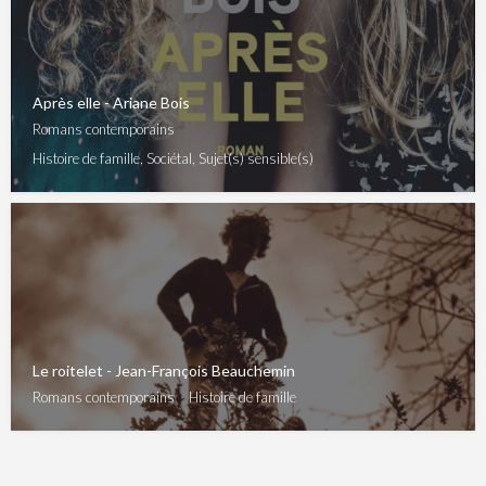
Après elle - Ariane Bois
Romans contemporains
Histoire de famille, Sociétal, Sujet(s) sensible(s)
Le roitelet - Jean-François Beauchemin
Romans contemporains
Histoire de famille