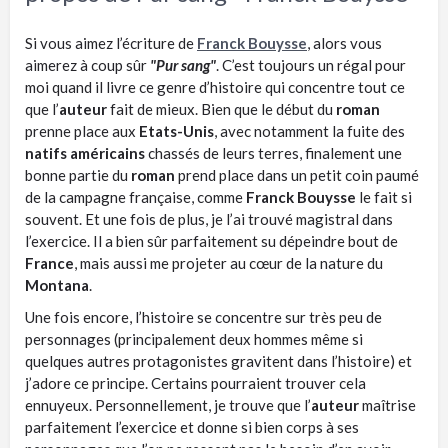
Si vous aimez l’écriture de
Franck Bouysse
, alors vous
aimerez à coup sûr
"Pur sang"
. C’est toujours un régal pour
moi quand il livre ce genre d’histoire qui concentre tout ce
que l’
auteur
fait de mieux. Bien que le début du
roman
prenne place aux
Etats-Unis
, avec notamment la fuite des
natifs américains
chassés de leurs terres, finalement une
bonne partie du
roman
prend place dans un petit coin paumé
de la campagne française, comme
Franck Bouysse
le fait si
souvent. Et une fois de plus, je l’ai trouvé magistral dans
l’exercice. Il a bien sûr parfaitement su dépeindre bout de
France
, mais aussi me projeter au cœur de la nature du
Montana
.
Une fois encore, l’histoire se concentre sur très peu de
personnages (principalement deux hommes même si
quelques autres protagonistes gravitent dans l’histoire) et
j’adore ce principe. Certains pourraient trouver cela
ennuyeux. Personnellement, je trouve que l’
auteur
maîtrise
parfaitement l’exercice et donne si bien corps à ses