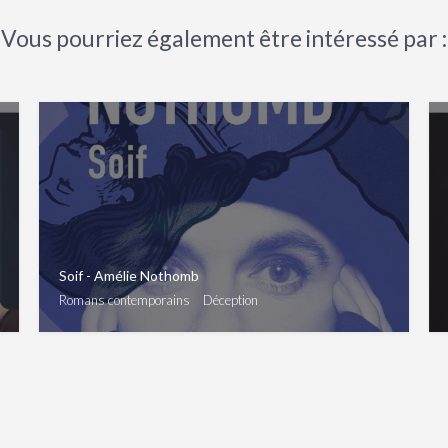
Vous pourriez également être intéressé par :
Soif - Amélie Nothomb
Romans contemporains
Déception