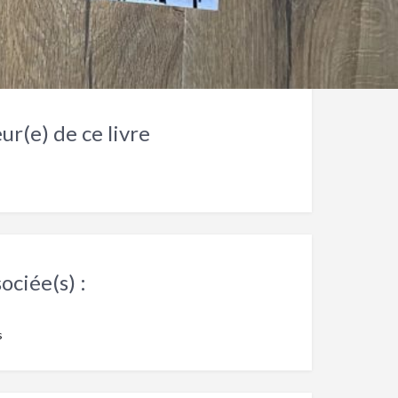
ur(e) de ce livre
ociée(s) :
s