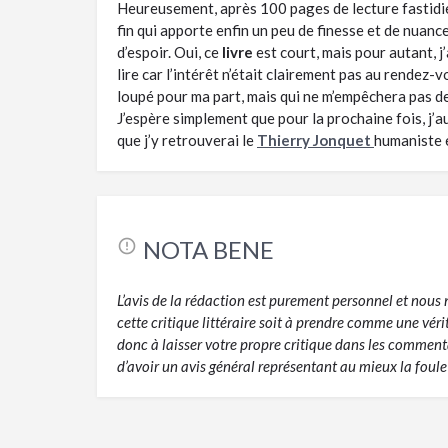
Heureusement, après 100 pages de lecture fastidieu
fin qui apporte enfin un peu de finesse et de nuanc
d’espoir. Oui, ce
livre
est court, mais pour autant, j’
lire car l’intérêt n’était clairement pas au rendez-v
loupé pour ma part, mais qui ne m’empêchera pas de
J’espère simplement que pour la prochaine fois, j’a
que j’y retrouverai le
Thierry Jonquet
humaniste e
NOTA BENE
L’avis de la rédaction est purement personnel et nou
cette critique littéraire soit à prendre comme une vér
donc à laisser votre propre critique dans les commentai
d’avoir un avis général représentant au mieux la foule 