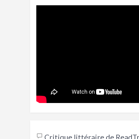
Critique littéraire de ReadT