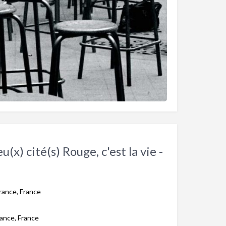
eu(x) cité(s) Rouge, c'est la vie -
rance, France
rance, France