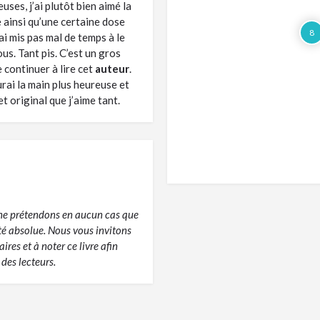
ses, j’ai plutôt bien aimé la
e ainsi qu’une certaine dose
8
ai mis pas mal de temps à le
ous. Tant pis. C’est un gros
 continuer à lire cet
auteur
.
urai la main plus heureuse et
t original que j’aime tant.
s ne prétendons en aucun cas que
ité absolue. Nous vous invitons
res et à noter ce livre afin
des lecteurs.