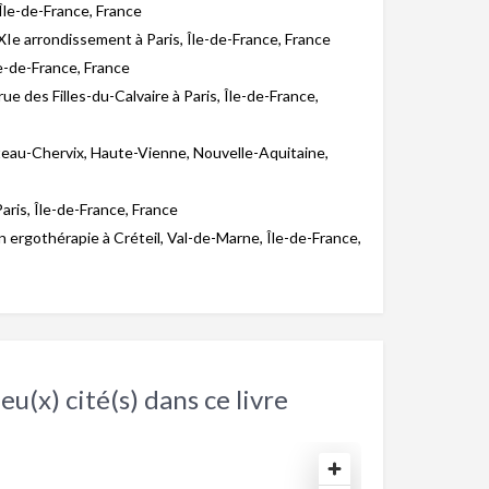
Île-de-France, France
XIe arrondissement à Paris, Île-de-France, France
le-de-France, France
ue des Filles-du-Calvaire à Paris, Île-de-France,
eau-Chervix, Haute-Vienne, Nouvelle-Aquitaine,
ris, Île-de-France, France
n ergothérapie à Créteil, Val-de-Marne, Île-de-France,
eu(x) cité(s) dans ce livre