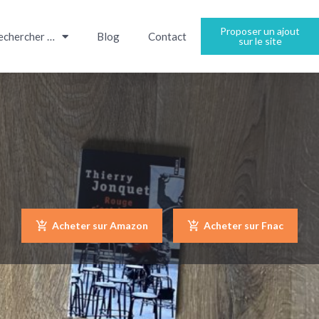
Proposer un ajout
echercher …
Blog
Contact
sur le site
Acheter sur Amazon
Acheter sur Fnac