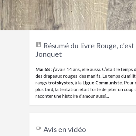
Résumé du livre Rouge, c'est 
Jonquet
Mai 68
: j’avais 14 ans, elle aussi. C’était le temp
des drapeaux rouges, des manifs. Le temps du milit
rangs
trotskystes
, à la
Ligue Communiste
. Pour 
plus tard, la tentation était forte de jeter un coup 
raconter une histoire d’amour aussi...
Avis en vidéo