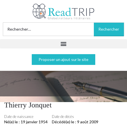
Proposer un ajout sur le site
Thierry Jonquet
Date de naissance
Date de décès
Né(e) le :
19 janvier 1954
Décédé(e) le :
9 août 2009