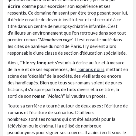
écrire
, comme pour exorciser son expérience et ses
ressentis. Ce domaine finissant par être trop pesant pour lui,
il décide ensuite de devenir instituteur et est recruté à ce
titre dans un centre de neuropsychiatrie infantile. C'est
d'ailleurs un environnement que l'on retrouve dans son tout
premier roman
"Mémoire en cage"
. Il est ensuite muté dans
les cités de banlieue du nord de Paris. Il y devient alors
responsable d'une classe de section d'éducation spécialisée.
Ainsi,
Thierry Jonquet
s'est mis à écrire au fur et à mesure
de la vie et de ses expériences, des
romans noirs
, mettant en
scène des "décalés" de la société, des vieillards ou encore
des handicapés. Bien que tous ses romans soient de pures
fictions, il s'inspire parfois de faits divers et à ce titre, la
sorti de son
roman
"Moloch"
lui vaudra un procès.
Toute sa carrière a tourné autour de deux axes : l'écriture de
romans
et l'écriture de scénarios. D'ailleurs,
nombreux sont ses romans qui ont été adaptés pour la
télévision ou le cinéma. Il a utilisé de nombreux
pseudonymes pour signer ses œuvres. Il a ainsi écrit sous le