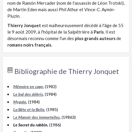
nom de Ramón Mercader (nom de l'assassin de Léon Trotski),
de Martin Eden mais aussi Phil Athur et Vince-C. Aymin-
Pluzin.
Thierry Jonquet
est malheureusement décédé à l'âge de 55
le 9 août 2009, à l'hôpital de la Salpêtrière à
Paris
. Il est
désormais reconnu comme l'un des
plus grands auteurs
de
romans noirs français
.
Bibliographie de Thierry Jonquet
Mémoire en cage
, (1982)
Le bal des débris
, (1984)
Mygale
, (1984)
La Bête et la Belle
, (1985)
L
e Manoir des immortelles
, (19863)
Le Secret du rabbin
, (1986)