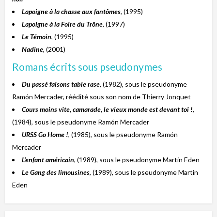
Lapoigne à la chasse aux fantômes
, (1995)
Lapoigne à la Foire du Trône
, (1997)
Le Témoin
, (1995)
Nadine
, (2001)
Romans écrits sous pseudonymes
Du passé faisons table rase
, (1982), sous le pseudonyme
Ramón Mercader, réédité sous son nom de Thierry Jonquet
Cours moins vite, camarade, le vieux monde est devant toi !
,
(1984), sous le pseudonyme Ramón Mercader
URSS Go Home !
, (1985), sous le pseudonyme Ramón
Mercader
L’enfant américain
, (1989), sous le pseudonyme Martin Eden
Le Gang des limousines
, (1989), sous le pseudonyme Martin
Eden