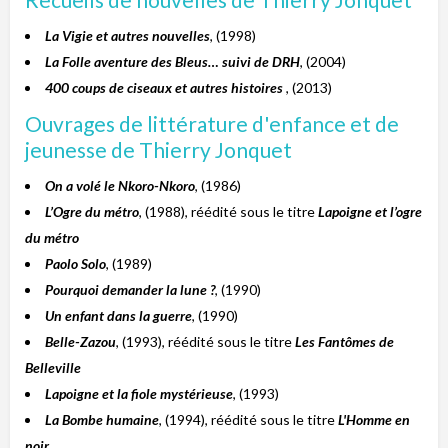
La Vigie et autres nouvelles
, (1998)
La Folle aventure des Bleus… suivi de DRH
, (2004)
400 coups de ciseaux et autres histoires
, (2013)
Ouvrages de littérature d'enfance et de
jeunesse de Thierry Jonquet
On a volé le Nkoro-Nkoro
, (1986)
L’Ogre du métro
, (1988), réédité sous le titre
Lapoigne et l’ogre
du métro
Paolo Solo
, (1989)
Pourquoi demander la lune ?
, (1990)
Un enfant dans la guerre
, (1990)
Belle-Zazou
, (1993), réédité sous le titre
Les Fantômes de
Belleville
Lapoigne et la fiole mystérieuse
, (1993)
La Bombe humaine
, (1994), réédité sous le titre
L'Homme en
noir