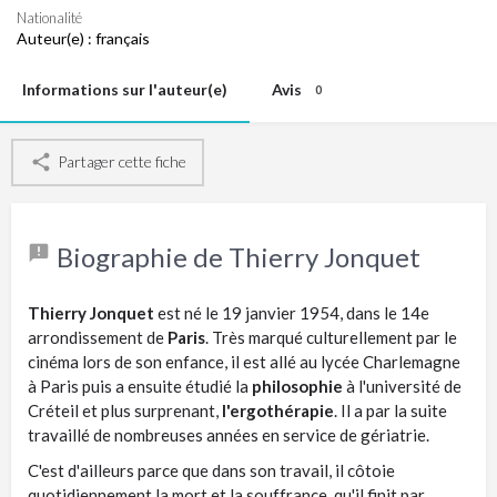
Nationalité
Auteur(e) :
français
Informations sur l'auteur(e)
Avis
0
Partager cette fiche
Biographie de Thierry Jonquet
Thierry Jonquet
est né le 19 janvier 1954, dans le 14e
arrondissement de
Paris
. Très marqué culturellement par le
cinéma lors de son enfance, il est allé au lycée Charlemagne
à Paris puis a ensuite étudié la
philosophie
à l'université de
Créteil et plus surprenant,
l'ergothérapie
. Il a par la suite
travaillé de nombreuses années en service de gériatrie.
C'est d'ailleurs parce que dans son travail, il côtoie
quotidiennement la mort et la souffrance, qu'il finit par