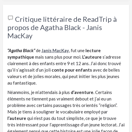
Critique littéraire de ReadTrip à
propos de Agatha Black - Janis
MacKay
“Agatha Black”
de
Janis MacKay
, fut une
lecture
sympathique
mais sans plus pour moi.
L’auteure
s’adresse
clairement à des enfants entre 9 et 12 ans. J’ai donc trouvé
qu’il s’agissait d’un joli
conte pour enfants
avec de belles
valeurs et de jolies morales, qui peut initier les plus jeunes
au fantastique.
Néanmoins, je m’attendais à plus
d’aventure
. Certains
éléments ne tiennent pas vraiment debout et j’ai eu un
problème avec certains passages très orientés “religion”.
Mais je tiens à souligner le vocabulaire employé par
l’auteure
qui n’est pas du tout simpliste, ce que je trouve
très intéressant pour l’apprentissage d’un jeune lectorat. J’ai
également pensé que cette histoire est une jolie façon de