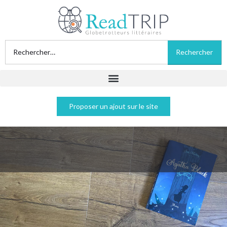
Proposer un ajout sur le site
Agatha Black - Janis MacKay
Acheter sur Amazon
Acheter sur Fnac