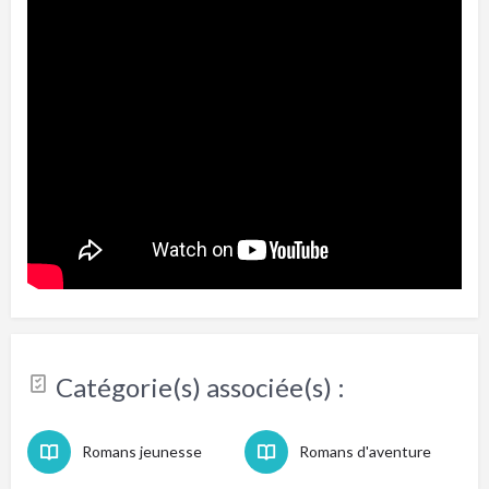
Catégorie(s) associée(s) :
Romans jeunesse
Romans d'aventure