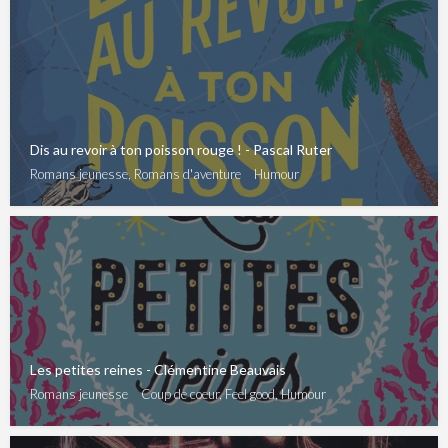
Dis au revoir à ton poisson rouge ! - Pascal Ruter
Romans jeunesse, Romans d'aventure
Humour
Les petites reines - Clémentine Beauvais
Romans jeunesse
Coup de coeur, Feel good, Humour