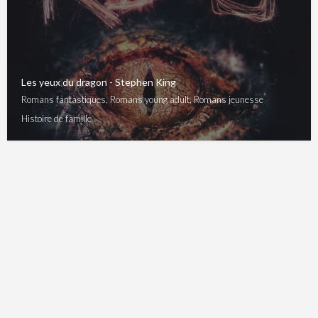
Les yeux du dragon - Stephen King
Romans fantastiques, Romans young adult, Romans jeunesse
Histoire de famille