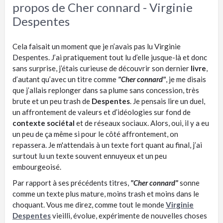
propos de Cher connard - Virginie
Despentes
Cela faisait un moment que je n’avais pas lu Virginie
Despentes. J’ai pratiquement tout lu d’elle jusque-là et donc
sans surprise, j’étais curieuse de découvrir son dernier
livre
,
d’autant qu’avec un titre comme
"Cher connard"
, je me disais
que j’allais replonger dans sa plume sans concession, très
brute et un peu trash de
Despentes
. Je pensais lire un duel,
un affrontement de valeurs et d’idéologies sur fond de
contexte sociétal
et de réseaux sociaux. Alors, oui, il y a eu
un peu de ça même si pour le côté affrontement, on
repassera. Je m'attendais à un texte fort quant au final, j’ai
surtout lu un texte souvent ennuyeux et un peu
embourgeoisé.
Par rapport à ses précédents titres,
"Cher connard"
sonne
comme un texte plus mature, moins trash et moins dans le
choquant. Vous me direz, comme tout le monde
Virginie
Despentes
vieilli, évolue, expérimente de nouvelles choses