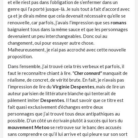
et elle n’est pas dans l’obligation de s’enfermer dans un
genre qui l’a porté jusque-là. Je suis tout à fait d’accord avec
ça et je dirais même que cela devenait nécessaire qu’elle se
renouvelle, car parfois, j’avais l’impression que ses
romans
baignaient tous dans la même sauce et que les personnages
devenaient un peu interchangeables. Donc oui au
changement, oui pour essayer autre chose.
Malheureusement, je n’ai pas accroché avec cette nouvelle
proposition.
Dans l’ensemble, j’ai trouvé cela très verbeux et parfois, il
faut le reconnaître chiant à lire.
"Cher connard"
manquait de
réalisme, de concret, de vérité brute. En fait, je n’avais pas
l’impression de lire du
Virginie Despentes
, mais de lire un
auteur parisien de littérature blanche qui tenterait de
pâlement imiter
Despentes
. Il faut savoir que ce titre est
fait quasi exclusivement d’échanges entre deux
personnages que j’ai trouvé tous deux antipathiques au
possible. D’un côté un écrivain plutôt à succès qui lors du
mouvement Metoo
se retrouve sur le banc des accusés
sans comprendre ce qu’il lui arrive et qui pleure sur son sort