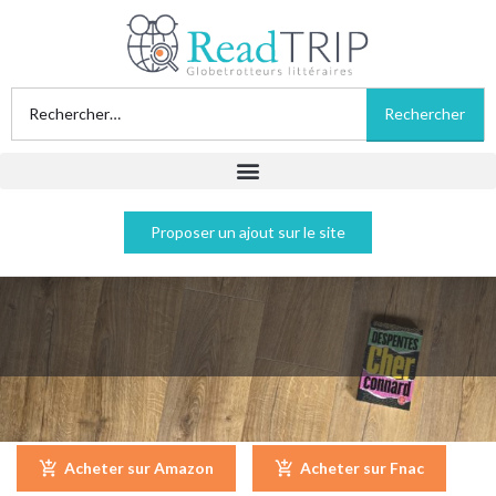
Proposer un ajout sur le site
Cher connard - Virginie Despentes
Acheter sur Amazon
Acheter sur Fnac