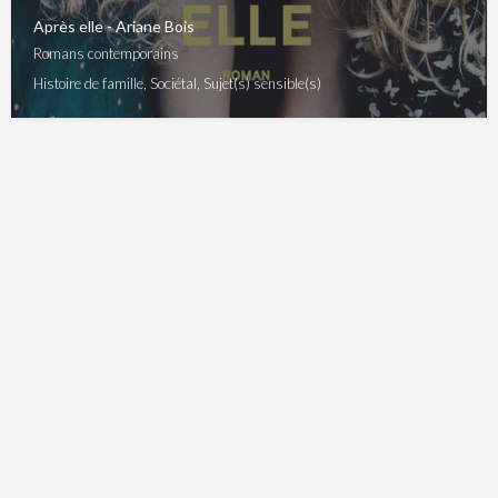
Après elle - Ariane Bois
Romans contemporains
Histoire de famille, Sociétal, Sujet(s) sensible(s)