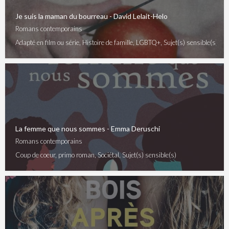
Je suis la maman du bourreau - David Lelait-Helo
Romans contemporains
Adapté en film ou série, Histoire de famille, LGBTQ+, Sujet(s) sensible(s), Soc
La femme que nous sommes - Emma Deruschi
Romans contemporains
Coup de coeur, primo roman, Sociétal, Sujet(s) sensible(s)