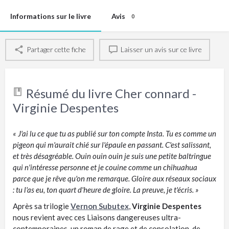
Informations sur le livre
Avis
0
Partager cette fiche
Laisser un avis sur ce livre
Résumé du livre Cher connard -
Virginie Despentes
« J'ai lu ce que tu as publié sur ton compte Insta. Tu es comme un
pigeon qui m'aurait chié sur l'épaule en passant. C'est salissant,
et très désagréable. Ouin ouin ouin je suis une petite baltringue
qui n'intéresse personne et je couine comme un chihuahua
parce que je rêve qu'on me remarque. Gloire aux réseaux sociaux
: tu l'as eu, ton quart d'heure de gloire. La preuve, je t'écris. »
Après sa trilogie
Vernon Subutex
,
Virginie Despentes
nous revient avec ces Liaisons dangereuses ultra-
contemporaines, un roman de rage et de consolation, de