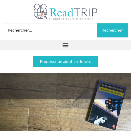
Proposer un ajout sur le site
La nuit du renard - Marie Higgins
Clark