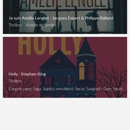
Je suis Amélie Lenglet - Jacques Expert & Philippe Balland
Thrillers
Histoire de famille
Holly - Stephen King
Thrillers
Coup de coeur, Saga, Sujet(s) sensible(s), Social, Sanglant / Gore, Sociétal