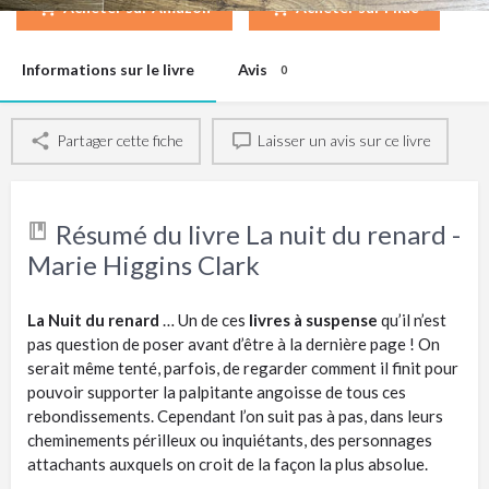
Acheter sur Amazon
Acheter sur Fnac
Informations sur le livre
Avis
0
Partager cette fiche
Laisser un avis sur ce livre
Résumé du livre La nuit du renard -
Marie Higgins Clark
La Nuit du renard
… Un de ces
livres à suspense
qu’il n’est
pas question de poser avant d’être à la dernière page ! On
serait même tenté, parfois, de regarder comment il finit pour
pouvoir supporter la palpitante angoisse de tous ces
rebondissements. Cependant l’on suit pas à pas, dans leurs
cheminements périlleux ou inquiétants, des personnages
attachants auxquels on croit de la façon la plus absolue.