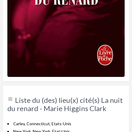
Liste du (des) lieu(x) cité(s) La nuit
du renard - Marie Higgins Clark
Carley, Connecticut, Etats-Unis
New York, New York, Etat-Unis