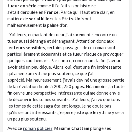
tueur en série
comme il l'a fait si son histoire
s'était déroulée en
France
. Parce qu'il faut être clair, en
matière de
serial killers
, les
Etats-Unis
ont
malheureusement la palme d'or.
D'ailleurs, en parlant de tueur, j'ai rarement rencontré un
tueur aussi dérangé et dérangeant. Attention donc aux
lecteurs sensibles
, certains passages de ce roman sont
particulièrement écœurants et ce tueur risque de provoquer
quelques cauchemars. Par contre, concernant la fin, j'avoue
avoir été un peu déçue. Alors, oui, c'est une fin intéressante
qui amène un rythme plus soutenu, ce que j'ai
apprécié. Malheureusement, j'avais deviné une grosse partie
de la révélation finale à 200, 250 pages. Néanmoins, la toute
fin ouvre une perspective intéressante qui me donne envie
de découvrir les tomes suivants. D'ailleurs, j'ai vu que tous
les tomes de cette saga étaient longs. Je ne doute pas
qu'ils seront intéressants, j'espère juste que le rythme y sera
un peu plus soutenu.
Avec ce
roman policier
,
Maxime Chattam
plonge ses