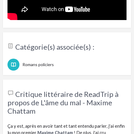
Catégorie(s) associée(s) :
Romans policiers
Critique littéraire de ReadTrip à
propos de L'âme du mal - Maxime
Chattam
Ça y est, après en avoir tant et tant entendu parler, j'ai enfin
lu mon premier
Maxime Chattam
! De plus, j'ai cru