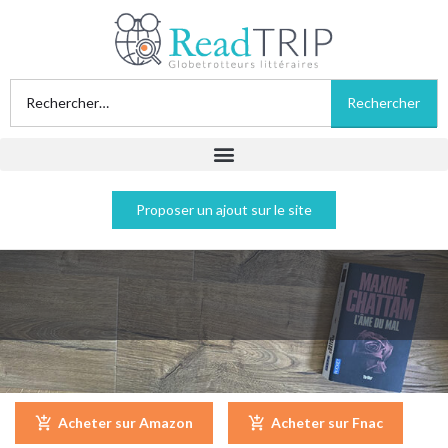
Proposer un ajout sur le site
L'âme du mal - Maxime Chattam
Acheter sur Amazon
Acheter sur Fnac