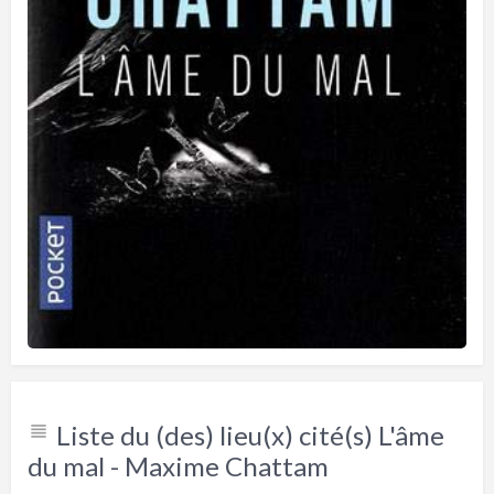
Liste du (des) lieu(x) cité(s) L'âme
du mal - Maxime Chattam