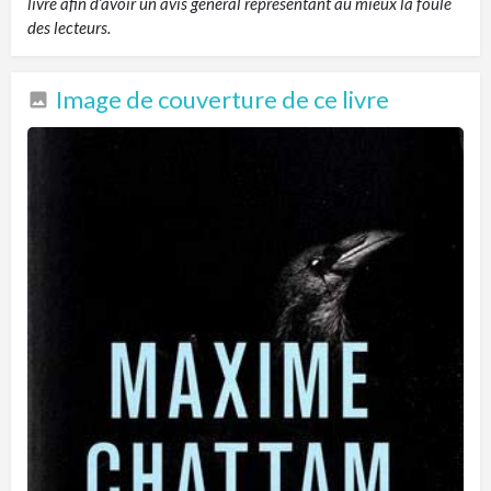
livre afin d’avoir un avis général représentant au mieux la foule
des lecteurs.
Image de couverture de ce livre