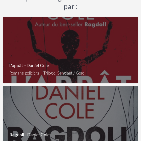
par :
L'appât - Daniel Cole
Romans policiers
Trilogie, Sanglant / Gore
Ragdoll - Daniel Cole