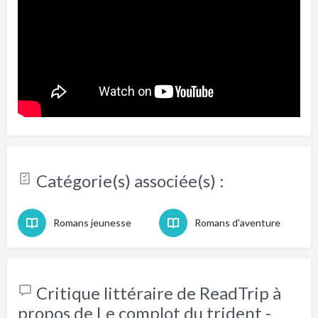
Catégorie(s) associée(s) :
Romans jeunesse
Romans d'aventure
Critique littéraire de ReadTrip à
propos de Le complot du trident -