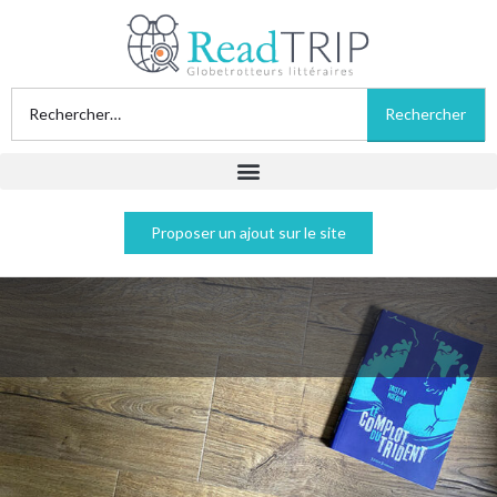
Proposer un ajout sur le site
Le complot du trident - Tristan Koëgel
Acheter sur Amazon
Acheter sur Fnac