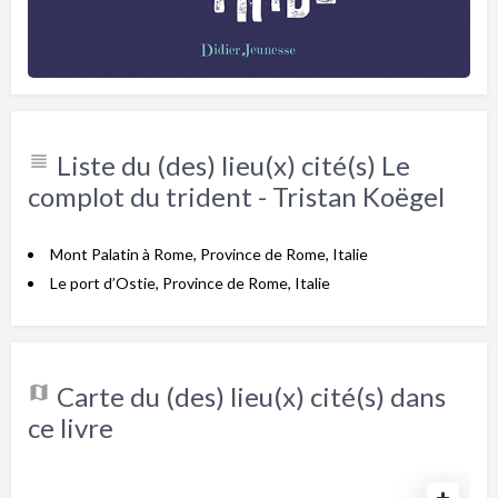
Liste du (des) lieu(x) cité(s) Le
complot du trident - Tristan Koëgel
Mont Palatin à Rome, Province de Rome, Italie
Le port d’Ostie, Province de Rome, Italie
Carte du (des) lieu(x) cité(s) dans
ce livre