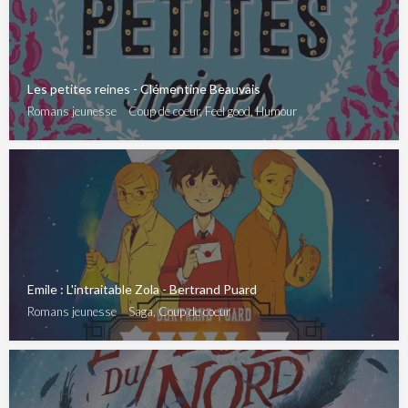
Les petites reines - Clémentine Beauvais
Romans jeunesse
Coup de coeur, Feel good, Humour
Emile : L'intraitable Zola - Bertrand Puard
Romans jeunesse
Saga, Coup de coeur