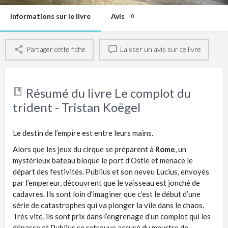
Informations sur le livre
Avis
0
Partager cette fiche
Laisser un avis sur ce livre
Résumé du livre Le complot du
trident - Tristan Koëgel
Le destin de l’empire est entre leurs mains.
Alors que les jeux du cirque se préparent à
Rome
, un
mystérieux bateau bloque le port d’Ostie et menace le
départ des festivités. Publius et son neveu Lucius, envoyés
par l’empereur, découvrent que le vaisseau est jonché de
cadavres. Ils sont loin d’imaginer que c’est le début d’une
série de catastrophes qui va plonger la vile dans le chaos.
Très vite, ils sont prix dans l’engrenage d’un complot qui les
dépasse et Publius se retrouve accusé du meurtre de