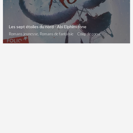
Les sept étoiles du nord - Abi Elphinstone
Romans jeunesse, Romans de fantaisie
Coup de coeur