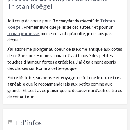
Tristan Koëgel
Joli coup de coeur pour
“Le complot du trident”
de
Tristan
Koëgel
. Premier livre que je lis de cet
auteur
et pour un
roman jeunesse
, même en tant qu’adulte, je ne suis pas
déçue !
J’ai adoré me plonger au coeur de la
Rome
antique aux côtés
de ce
Sherlock Holmes
romain. J’y ai trouvé des petites
touches d’humour fortes agréables. J’ai également appris
des choses sur
Rome
à cette époque.
Entre histoire,
suspense
et
voyage
, ce fut une
lecture très
agréable
que je recommanderais aux petits comme aux
grands. Et c’est avec plaisir que je découvrirai d’autres titres
de cet
auteur
.
+ d'infos