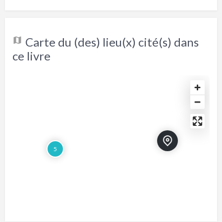
Carte du (des) lieu(x) cité(s) dans
ce livre
5