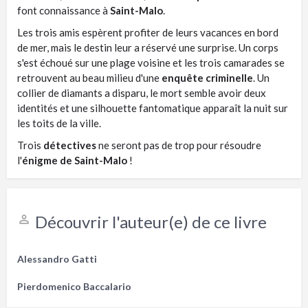
font connaissance à
Saint-Malo
.
Les trois amis espèrent profiter de leurs vacances en bord
de mer, mais le destin leur a réservé une surprise. Un corps
s'est échoué sur une plage voisine et les trois camarades se
retrouvent au beau milieu d'une
enquête criminelle
. Un
collier de diamants a disparu, le mort semble avoir deux
identités et une silhouette fantomatique apparaît la nuit sur
les toits de la ville.
Trois
détectives
ne seront pas de trop pour résoudre
l'
énigme de Saint-Malo
!
Découvrir l'auteur(e) de ce livre
Alessandro Gatti
Pierdomenico Baccalario