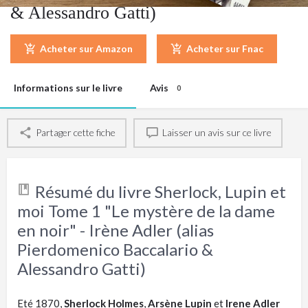
& Alessandro Gatti)
Acheter sur Amazon
Acheter sur Fnac
Informations sur le livre
Avis
0
Partager cette fiche
Laisser un avis sur ce livre
Résumé du livre Sherlock, Lupin et
moi Tome 1 "Le mystère de la dame
en noir" - Irène Adler (alias
Pierdomenico Baccalario &
Alessandro Gatti)
Eté 1870,
Sherlock Holmes
,
Arsène Lupin
et
Irene Adler