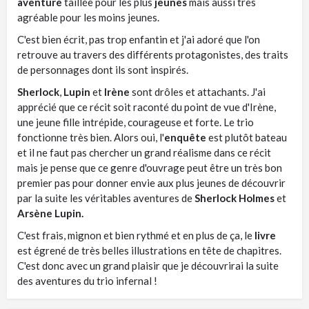
aventure
taillée pour les plus
jeunes
mais aussi très
agréable pour les moins jeunes.
C'est bien écrit, pas trop enfantin et j'ai adoré que l'on
retrouve au travers des différents protagonistes, des traits
de personnages dont ils sont inspirés.
Sherlock
,
Lupin
et
Irène
sont drôles et attachants. J'ai
apprécié que ce récit soit raconté du point de vue d'Irène,
une jeune fille intrépide, courageuse et forte. Le trio
fonctionne très bien. Alors oui, l'
enquête
est plutôt bateau
et il ne faut pas chercher un grand réalisme dans ce récit
mais je pense que ce genre d'ouvrage peut être un très bon
premier pas pour donner envie aux plus jeunes de découvrir
par la suite les véritables aventures de
Sherlock Holmes
et
Arsène Lupin.
C'est frais, mignon et bien rythmé et en plus de ça, le
livre
est égrené de très belles illustrations en tête de chapitres.
C'est donc avec un grand plaisir que je découvrirai la suite
des aventures du trio infernal !