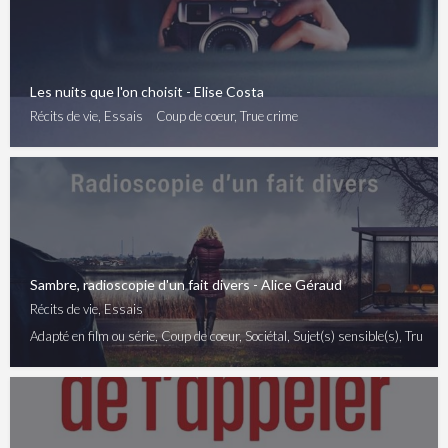
Les nuits que l'on choisit - Elise Costa
Récits de vie, Essais
Coup de coeur, True crime
Sambre, radioscopie d'un fait divers - Alice Géraud
Récits de vie, Essais
Adapté en film ou série, Coup de coeur, Sociétal, Sujet(s) sensible(s), True cr