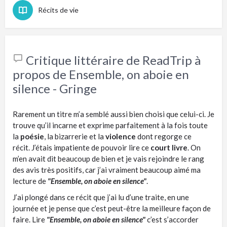
Récits de vie
Critique littéraire de ReadTrip à
propos de Ensemble, on aboie en
silence - Gringe
Rarement un
titre m’a semblé aussi bien choisi que celui-ci.
Je
trouve qu’il incarne et exprime parfaitement à la fois toute
la
poésie
, la bizarrerie et la
violence
dont regorge ce
récit.
J’étais impatiente de pouvoir lire ce
court livre
.
On
m’en avait dit beaucoup de bien et je vais rejoindre le rang
des avis très positifs, car j’ai vraiment beaucoup aimé ma
lecture de
"Ensemble, on aboie en silence"
.
J’ai plongé dans ce récit que j’ai lu d’une traite, en une
journée et je pense que c’est peut-être la meilleure façon de
faire.
Lire
"Ensemble, on aboie en silence"
c
’est s’accorder