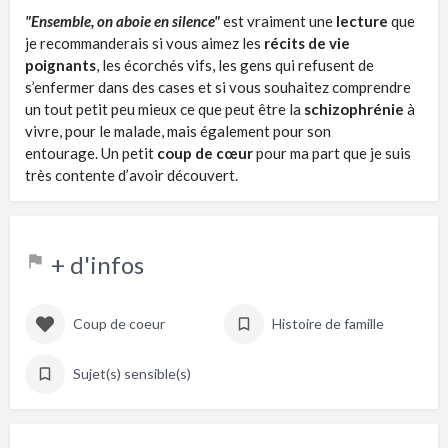
"Ensemble, on aboie en silence"
est vraiment une
lecture
que
je
recommanderais
si vous aimez les
récits de vie
poignants
, les écorchés vifs, les gens qui refusent de
s’enfermer dans des cases et si vous souhaitez comprendre
un tout petit peu mieux ce que peut être la
schizophrénie
à
vivre, pour le malade, mais également pour son
entourage.
Un petit
coup de cœur
pour ma part que je suis
très contente d’avoir découvert.
+ d'infos
Coup de coeur
Histoire de famille
Sujet(s) sensible(s)