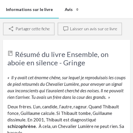
Informations sur le livre
Avis
0
Partager cette fiche
Laisser un avis sur ce livre
Résumé du livre Ensemble, on
aboie en silence - Gringe
« Il y avait cet énorme chêne, sur lequel je reproduisais les coups
de pied retournés du Chevalier Lumière, pour envoyer un signal
aux inconscients qui t’auraient cherché des noises. Il ne pouvait
rien t’arriver. Tu avais un frère dans la cour des grands. »
Deux frères. L’un, candide, l’autre, rageur. Quand Thibault
fonce, Guillaume calcule. Si Thibault tombe, Guillaume
dissimule. En 2001, Thibault est diagnostiqué
schizophrène
. À cela, un Chevalier Lumière ne peut rien. Sa
bascule,