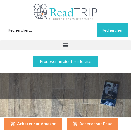
Proposer un ajout sur le site
Ensemble, on aboie en silence - Gringe
Acheter sur Amazon
Acheter sur Fnac