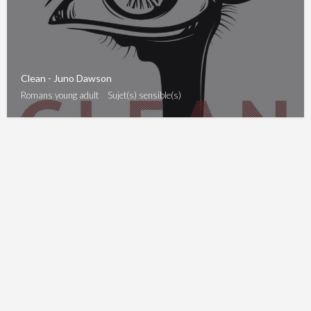
Clean - Juno Dawson
Romans young adult
Sujet(s) sensible(s)