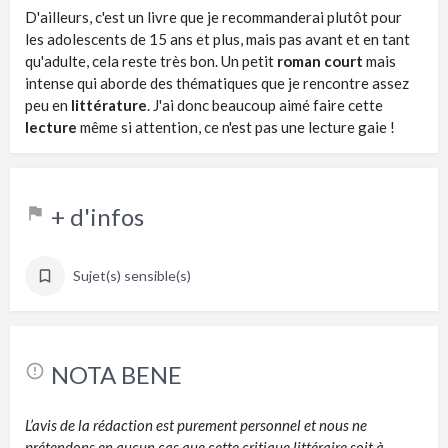
D'ailleurs, c'est un livre que je recommanderai plutôt pour
les adolescents de 15 ans et plus, mais pas avant et en tant
qu'adulte, cela reste très bon. Un petit
roman court
mais
intense qui aborde des thématiques que je rencontre assez
peu en
littérature
. J'ai donc beaucoup aimé faire cette
lecture
même si attention, ce n'est pas une lecture gaie !
+ d'infos
Sujet(s) sensible(s)
NOTA BENE
L’avis de la rédaction est purement personnel et nous ne
prétendons en aucun cas que cette critique littéraire soit à