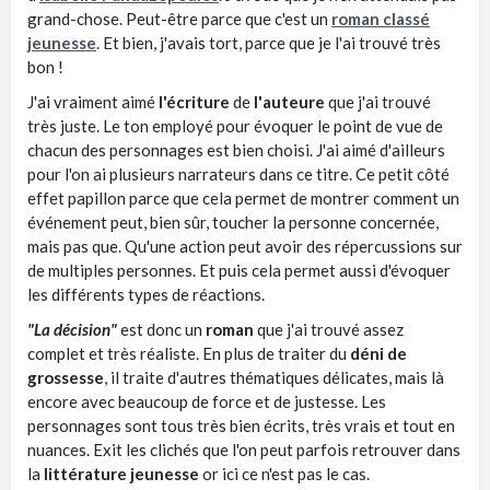
grand-chose. Peut-être parce que c'est un
roman classé
jeunesse
. Et bien, j'avais tort, parce que je l'ai trouvé très
bon !
J'ai vraiment aimé
l'écriture
de
l'auteure
que j'ai trouvé
très juste. Le ton employé pour évoquer le point de vue de
chacun des personnages est bien choisi. J'ai aimé d'ailleurs
pour l'on ai plusieurs narrateurs dans ce titre. Ce petit côté
effet papillon parce que cela permet de montrer comment un
événement peut, bien sûr, toucher la personne concernée,
mais pas que. Qu'une action peut avoir des répercussions sur
de multiples personnes. Et puis cela permet aussi d'évoquer
les différents types de réactions.
"La décision"
est donc un
roman
que j'ai trouvé assez
complet et très réaliste. En plus de traiter du
déni de
grossesse
, il traite d'autres thématiques délicates, mais là
encore avec beaucoup de force et de justesse. Les
personnages sont tous très bien écrits, très vrais et tout en
nuances. Exit les clichés que l'on peut parfois retrouver dans
la
littérature jeunesse
or ici ce n'est pas le cas.