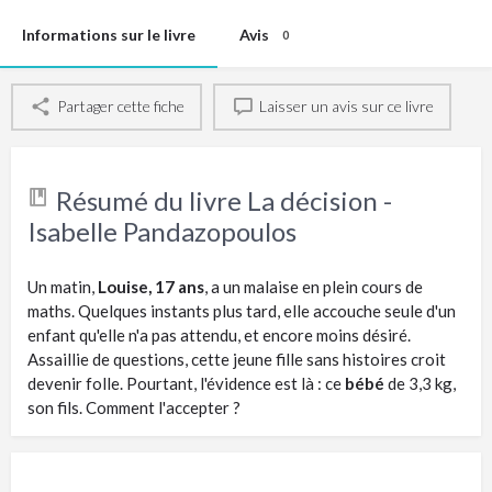
Informations sur le livre
Avis
0
Partager cette fiche
Laisser un avis sur ce livre
Résumé du livre La décision -
Isabelle Pandazopoulos
Un matin,
Louise, 17 ans
, a un malaise en plein cours de
maths. Quelques instants plus tard, elle accouche seule d'un
enfant qu'elle n'a pas attendu, et encore moins désiré.
Assaillie de questions, cette jeune fille sans histoires croit
devenir folle. Pourtant, l'évidence est là : ce
bébé
de 3,3 kg,
son fils. Comment l'accepter ?