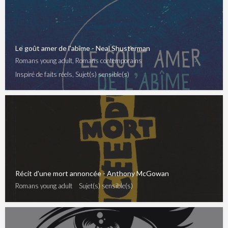
Le goût amer de l'abîme - Neal Shusterman
Romans young adult, Romans contemporains
Inspiré de faits réels, Sujet(s) sensible(s)
Récit d'une mort annoncée - Anthony McGowan
Romans young adult
Sujet(s) sensible(s)