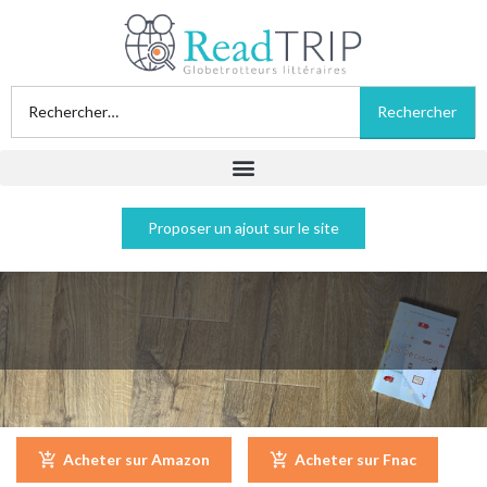
Proposer un ajout sur le site
La décision - Isabelle Pandazopoulos
Acheter sur Amazon
Acheter sur Fnac