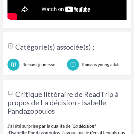
Catégorie(s) associée(s) :
Romans jeunesse
Romans young adult
Critique littéraire de ReadTrip à
propos de La décision - Isabelle
Pandazopoulos
J'ai été surprise par la qualité de
"La décision"
d'
Isabelle Pandazopoulos
. J'avoue que je n'en attendais pas